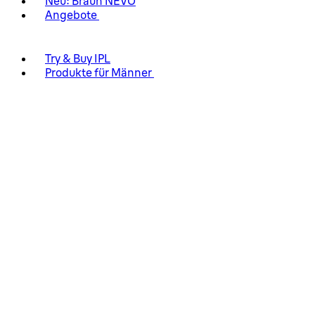
Neu: Braun NEVO
Angebote
Try & Buy IPL
Produkte für Männer