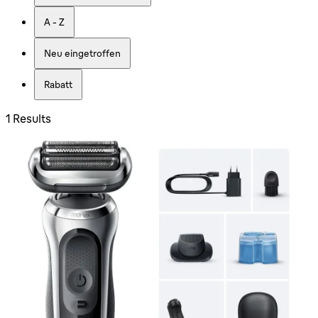
A - Z
Neu eingetroffen
Rabatt
1 Results