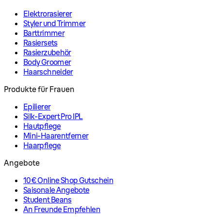
Elektrorasierer
Styler und Trimmer
Barttrimmer
Rasiersets
Rasierzubehör
Body Groomer
Haarschneider
Produkte für Frauen
Epilierer
Silk-Expert Pro IPL
Hautpflege
Mini-Haarentferner
Haarpflege
Angebote
10€ Online Shop Gutschein
Saisonale Angebote
Student Beans
An Freunde Empfehlen