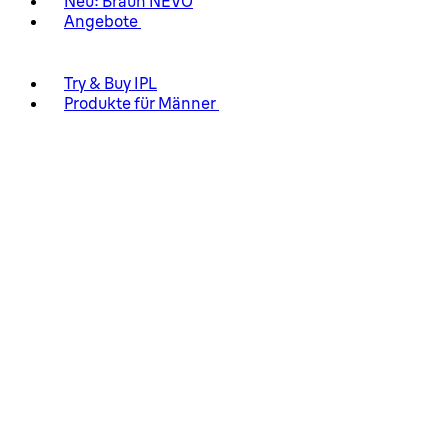
Neu: Braun NEVO
Angebote
Try & Buy IPL
Produkte für Männer