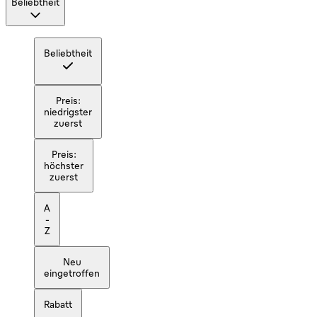
Beliebtheit
Beliebtheit
Preis:
niedrigster
zuerst
Preis:
höchster
zuerst
A
-
Z
Neu
eingetroffen
Rabatt