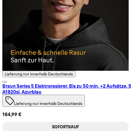
Lieferung nur innerhalb Deutschlands
Braun Series 5 Elektrorasierer, Bis zu 50 min, +2 Aufsätze, 
A1820si, Azurblau
Lieferung nur innerhalb Deutschlands
184,99 €
SOFORTKAUF