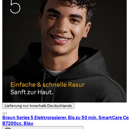
Lieferung nur innerhalb Deutschlands
Braun Series 5 Elektrorasierer, Bis zu 50 min, SmartCare Ce
B7200cc, Blau