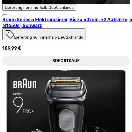
Lieferung nur innerhalb Deutschlands
Braun Series 5 Elektrorasierer, Bis zu 50 min, +2 Aufsätze, 
N1650si, Schwarz
Lieferung nur innerhalb Deutschlands
189,99 €
SOFORTKAUF