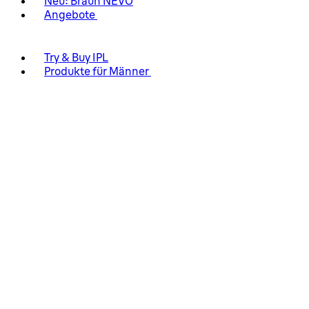
Neu: Braun NEVO
Angebote
Try & Buy IPL
Produkte für Männer