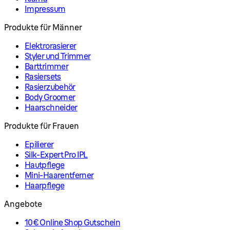
Impressum
Produkte für Männer
Elektrorasierer
Styler und Trimmer
Barttrimmer
Rasiersets
Rasierzubehör
Body Groomer
Haarschneider
Produkte für Frauen
Epilierer
Silk-Expert Pro IPL
Hautpflege
Mini-Haarentferner
Haarpflege
Angebote
10€ Online Shop Gutschein