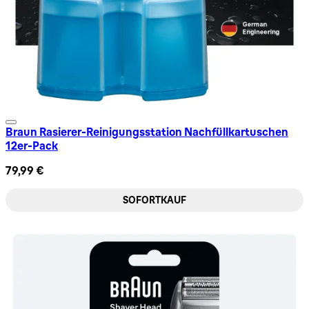
Braun Rasierer-Reinigungsstation Nachfüllkartuschen
12er-Pack
79,99 €
SOFORTKAUF