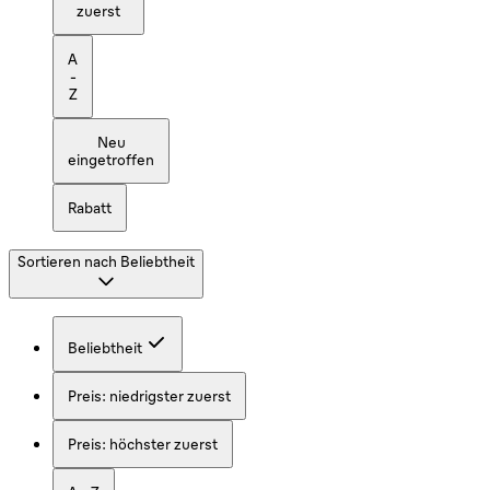
zuerst
A
-
Z
Neu
eingetroffen
Rabatt
Sortieren nach
Beliebtheit
Beliebtheit
Preis: niedrigster zuerst
Preis: höchster zuerst