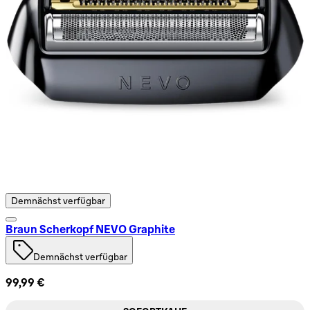
Demnächst verfügbar
Braun Scherkopf NEVO Graphite
Demnächst verfügbar
99,99 €