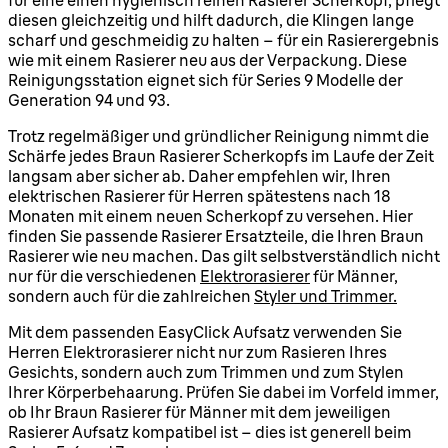
diesen gleichzeitig und hilft dadurch, die Klingen lange
scharf und geschmeidig zu halten – für ein Rasierergebnis
wie mit einem Rasierer neu aus der Verpackung. Diese
Reinigungsstation eignet sich für Series 9 Modelle der
Generation 94 und 93.
Trotz regelmäßiger und gründlicher Reinigung nimmt die
Schärfe jedes Braun Rasierer Scherkopfs im Laufe der Zeit
langsam aber sicher ab. Daher empfehlen wir, Ihren
elektrischen Rasierer für Herren spätestens nach 18
Monaten mit einem neuen Scherkopf zu versehen. Hier
finden Sie passende Rasierer Ersatzteile, die Ihren Braun
Rasierer wie neu machen. Das gilt selbstverständlich nicht
nur für die verschiedenen
Elektrorasierer
für Männer,
sondern auch für die zahlreichen
Styler und Trimmer.
Mit dem passenden EasyClick Aufsatz verwenden Sie
Herren Elektrorasierer nicht nur zum Rasieren Ihres
Gesichts, sondern auch zum Trimmen und zum Stylen
Ihrer Körperbehaarung. Prüfen Sie dabei im Vorfeld immer,
ob Ihr Braun Rasierer für Männer mit dem jeweiligen
Rasierer Aufsatz kompatibel ist – dies ist generell beim