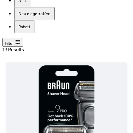
A - Z
Neu eingetroffen
Rabatt
Filter
19 Results