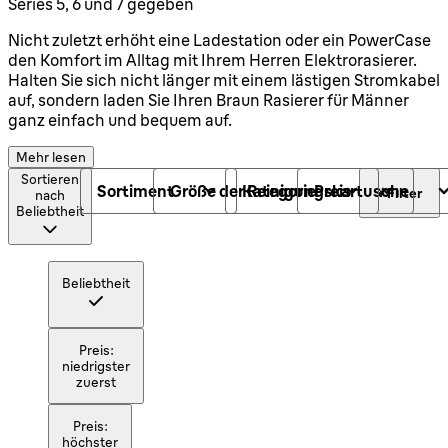
Series 5, 6 und 7 gegeben
Nicht zuletzt erhöht eine Ladestation oder ein PowerCase
den Komfort im Alltag mit Ihrem Herren Elektrorasierer.
Halten Sie sich nicht länger mit einem lästigen Stromkabel
auf, sondern laden Sie Ihren Braun Rasierer für Männer
ganz einfach und bequem auf.
Mehr lesen
Sortieren
Sortiment
Größe der Reinigungskartusche
Kategorie
Preis
+ Filter
nach
Beliebtheit
Beliebtheit
Preis:
niedrigster
zuerst
Preis:
höchster