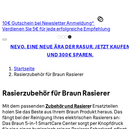
10€ Gutschein bei Newsletter Anmeldung*
Verdienen Sie 5€ für jede erfolgreiche Empfehlung
NEVO. EINE NEUE ÄRA DER RASUR. JETZT KAUFE
UND 300€ SPAREN.
Startseite
Rasierzubehör für Braun Rasierer
Rasierzubehör für Braun Rasierer
Mit dem passenden
Zubehör und Rasiere
r
Ersatzteilen
holen Sie das Beste aus Ihrem Braun Produkt heraus. Das
fängt bei der Reinigung Ihres elektrischen Rasierers an:
Das Braun 5-in-1 SmartCare Center sorgt per Knopfdruck
für eine einen hygienisch reinen Rasierer Scherkopf, pflegt