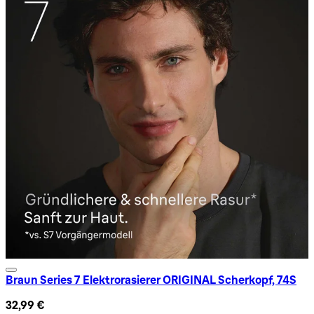
Braun Series 7 Elektrorasierer ORIGINAL Scherkopf, 74S
32,99 €