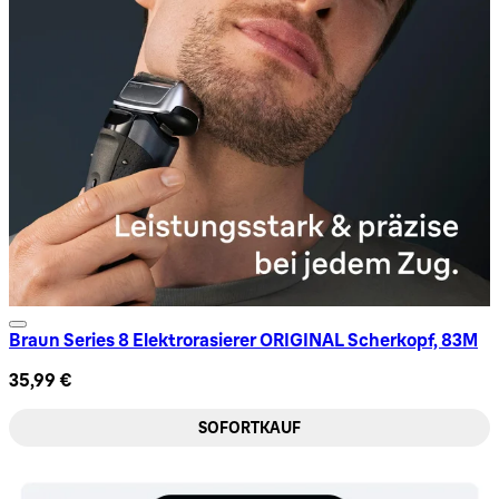
Braun Series 8 Elektrorasierer ORIGINAL Scherkopf, 83M
35,99 €
SOFORTKAUF