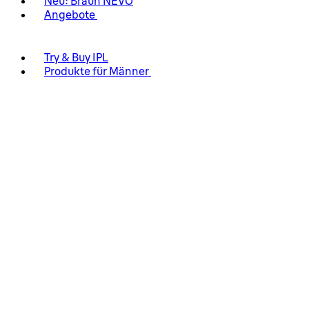
Neu: Braun NEVO
Angebote
Try & Buy IPL
Produkte für Männer