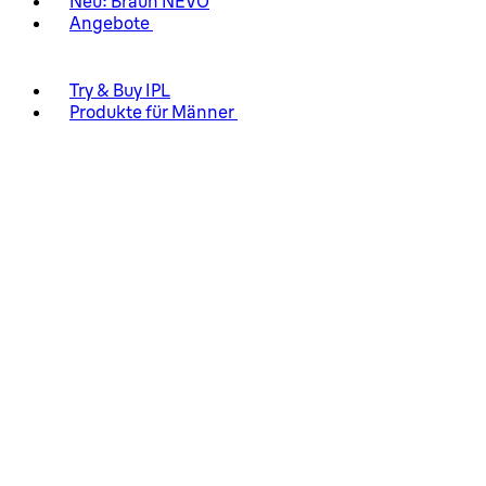
Neu: Braun NEVO
Angebote
Try & Buy IPL
Produkte für Männer