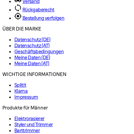
Versand
Rückgaberecht
Bestellung verfolgen
ÜBER DIE MARKE
Datenschutz (DE)
Datenschutz (AT)
Geschäftsbedingungen
Meine Daten (DE)
Meine Daten (AT)
WICHTIGE INFORMATIONEN
SplitIt
Klarna
Impressum
Produkte für Männer
Elektrorasierer
Styler und Trimmer
Barttrimmer