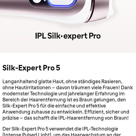
Silk-Expert Pro 5
Langanhaltend glatte Haut, ohne ständiges Rasieren,
ohne Hautirritationen – davon träumen viele Frauen! Dank
modernster Technologie und jahrelanger Erfahrung im
Bereich der Haarentfernung ist es Braun gelungen, den
Silk-Expert Pro 5 für die einfache und effektive
Anwendung zuhause zu entwickeln. Effizient, sicher und
präzise – das schafft die IPL-Haarentfernung von Braun!
Der Silk-Expert Pro 5 verwendet die IPL-Technologie
(Intense Pulsed Light), um das Haarwachstum an der