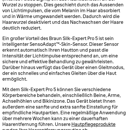
Wurzel zu stoppen. Dies geschieht durch das Aussenden
von Lichtimpulsen, die vom Melanin im Haar absorbiert
und in Wärme umgewandelt werden. Dadurch wird die
Haarwurzel deaktiviert und das Nachwachsen der Haare
deutlich reduziert.
Ein großer Vorteil des Braun Silk-Expert Pro 5 ist sein
intelligenter SensoAdapt™-Skin-Sensor. Dieser Sensor
erkennt automatisch Ihren Hautton und passt die
Intensität der Lichtimpulse entsprechend an, um eine
sichere und effektive Behandlung zu gewährleisten.
Darüber hinaus verfügt das Gerät über einen Gleitmodus,
der ein schnelles und einfaches Gleiten über die Haut
ermöglicht.
Mit dem Silk-Expert Pro 5 können Sie verschiedene
Körperbereiche behandeln, einschließlich Beine, Arme,
Achselhöhlen und Bikinizone. Das Gerät bietet Ihnen
außerdem eine sanfte und extra sanfte Einstellung für
empfindliche Hautpartien. Eine regelmäßige Anwendung
über mehrere Wochen kann zu einer dauerhaften
Haarentfernung führen. Unsere
Hautpflegeprodukte
runden Ihre Haarentfernungsroutine ab.