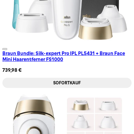
Braun Bundle: Silk-expert Pro IPL PL5431 + Braun Face
Mini Haarentferner FS1000
739,98 €
SOFORTKAUF