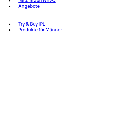
Neu: Braun NEVO
Angebote
Try & Buy IPL
Produkte für Männer