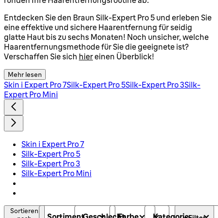
Entdecken Sie den Braun Silk-Expert Pro 5 und erleben Sie
eine effektive und sichere Haarentfernung für seidig
glatte Haut bis zu sechs Monaten! Noch unsicher, welche
Haarentfernungsmethode für Sie die geeignete ist?
Verschaffen Sie sich
hier
einen Überblick!
Mehr lesen
Skin i Expert Pro 7
Silk-Expert Pro 5
Silk-Expert Pro 3
Silk-
Expert Pro Mini
Skin i Expert Pro 7
Silk-Expert Pro 5
Silk-Expert Pro 3
Silk-Expert Pro Mini
Sortieren
Sortiment
Geschlecht
Farbe
Kategorie
+ Filter