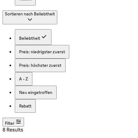
Sortieren nach
Beliebtheit
Beliebtheit
Preis: niedrigster zuerst
Preis: höchster zuerst
A - Z
Neu eingetroffen
Rabatt
Filter
8 Results