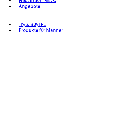
Neu: Braun NEVO
Angebote
Try & Buy IPL
Produkte für Männer