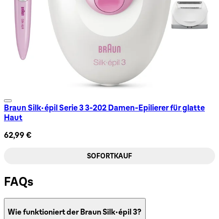
Braun Silk-épil Serie 3 3-202 Damen-Epilierer für glatte
Haut
62,99 €
SOFORTKAUF
FAQs
Wie funktioniert der Braun Silk-épil 3?