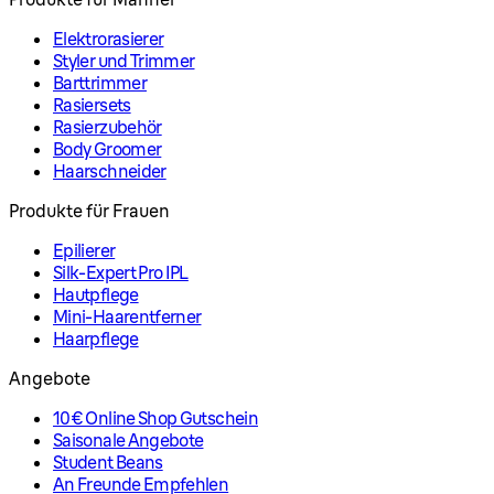
Elektrorasierer
Styler und Trimmer
Barttrimmer
Rasiersets
Rasierzubehör
Body Groomer
Haarschneider
Produkte für Frauen
Epilierer
Silk-Expert Pro IPL
Hautpflege
Mini-Haarentferner
Haarpflege
Angebote
10€ Online Shop Gutschein
Saisonale Angebote
Student Beans
An Freunde Empfehlen