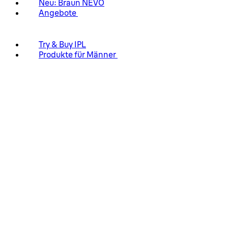
Neu: Braun NEVO
Angebote
Try & Buy IPL
Produkte für Männer