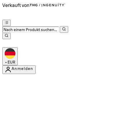
Verkauft von
•
EUR
Anmelden