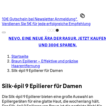
10€ Gutschein bei Newsletter Anmeldung*
Verdienen Sie 5€ für jede erfolgreiche Empfehlung
NEVO. EINE NEUE ÄRA DER RASUR. JETZT KAUFE
UND 300€ SPAREN.
Startseite
Braun Epilierer – Effektive und präzise
Haarentfernung
Silk épil 9 Epilierer für Damen
Silk épil 9 Epilierer für Damen
Die Silk épil 9 Epilierer bieten eine große Auswahl an
Epiliergeräten für eine glatte Haut, die wochenlang hält.
Der Silk-épil 9 Epilierer von Braun ist die perfekte Wahl für