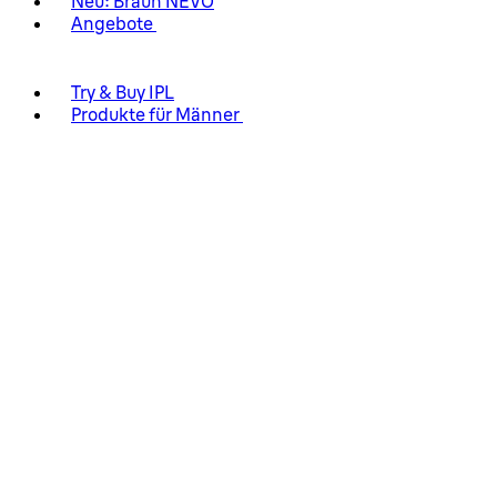
Neu: Braun NEVO
Angebote
Try & Buy IPL
Produkte für Männer