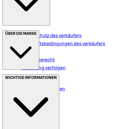
ÜBER DIE MARKE
Datenschutz des verkäufers
Geschäftsbedingungen des verkäufers
Versand
Rückgaberecht
Bestellung verfolgen
Datenschutz (DE)
WICHTIGE INFORMATIONEN
Datenschutz (AT)
Geschäftsbedingungen
Meine Daten (DE)
Meine Daten (AT)