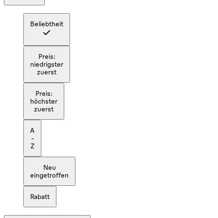
Beliebtheit
Preis:
niedrigster
zuerst
Preis:
höchster
zuerst
A
-
Z
Neu
eingetroffen
Rabatt