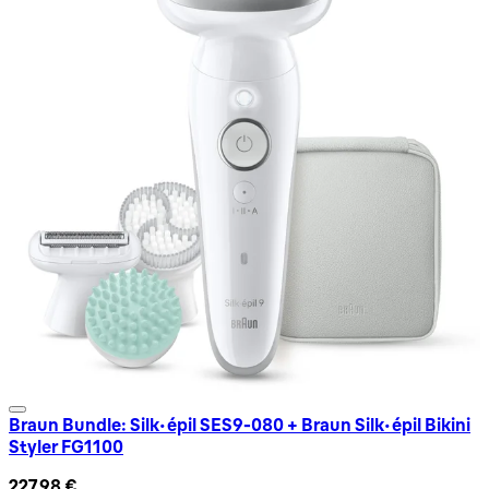
Braun Bundle: Silk-épil SES9-080 + Braun Silk-épil Bikini
Styler FG1100
227,98 €