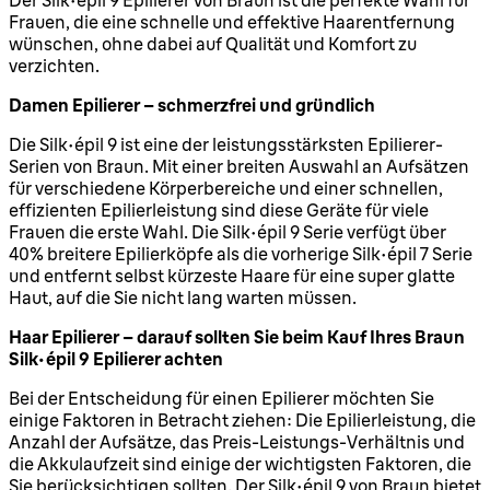
Frauen, die eine schnelle und effektive Haarentfernung
wünschen, ohne dabei auf Qualität und Komfort zu
verzichten.
Damen Epilierer – schmerzfrei und gründlich
Die Silk-épil 9 ist eine der leistungsstärksten Epilierer-
Serien von Braun. Mit einer breiten Auswahl an Aufsätzen
für verschiedene Körperbereiche und einer schnellen,
effizienten Epilierleistung sind diese Geräte für viele
Frauen die erste Wahl. Die Silk-épil 9 Serie verfügt über
40% breitere Epilierköpfe als die vorherige Silk-épil 7 Serie
und entfernt selbst kürzeste Haare für eine super glatte
Haut, auf die Sie nicht lang warten müssen.
Haar Epilierer – darauf sollten Sie beim Kauf Ihres Braun
Silk épil 9 Epilierer achten
Bei der Entscheidung für einen Epilierer möchten Sie
einige Faktoren in Betracht ziehen: Die Epilierleistung, die
Anzahl der Aufsätze, das Preis-Leistungs-Verhältnis und
die Akkulaufzeit sind einige der wichtigsten Faktoren, die
Sie berücksichtigen sollten. Der Silk-épil 9 von Braun bietet