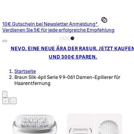
10€ Gutschein bei Newsletter Anmeldung*
Verdienen Sie 5€ für jede erfolgreiche Empfehlung
NEVO. EINE NEUE ÄRA DER RASUR. JETZT KAUFE
UND 300€ SPAREN.
Startseite
Braun Silk-épil Serie 9 9-061 Damen-Epilierer für
Haarentfernung