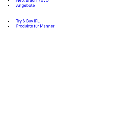
Neu: Braun NEVO
Angebote
Try & Buy IPL
Produkte für Männer