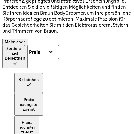
Präferenz, gepflegtes und attraktives Erscheinungsbild.
Entdecken Sie die vielfältigen Möglichkeiten und finden
Sie Ihren idealen Braun BodyGroomer, um Ihre persönliche
Körperhaarpflege zu optimieren. Maximale Präzision für
das Gesicht erhalten Sie mit den
Elektrorasierern
,
Stylern
und Trimmern
von Braun.
Mehr lesen
Sortieren
Preis
nach
Beliebtheit
Beliebtheit
Preis:
niedrigster
zuerst
Preis:
höchster
zuerst