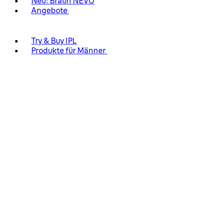
Neu: Braun NEVO
Angebote
Try & Buy IPL
Produkte für Männer