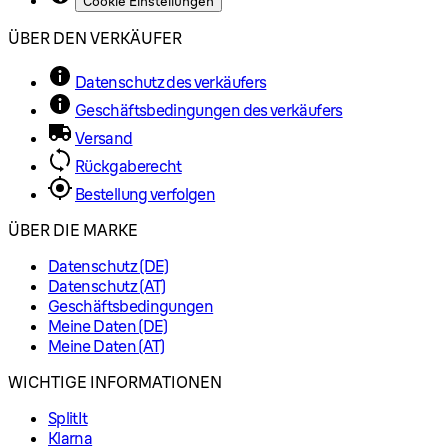
Cookie Einstellungen
ÜBER DEN VERKÄUFER
Datenschutz des verkäufers
Geschäftsbedingungen des verkäufers
Versand
Rückgaberecht
Bestellung verfolgen
ÜBER DIE MARKE
Datenschutz (DE)
Datenschutz (AT)
Geschäftsbedingungen
Meine Daten (DE)
Meine Daten (AT)
WICHTIGE INFORMATIONEN
SplitIt
Klarna