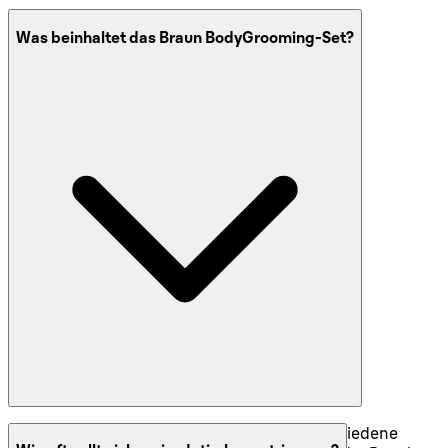
Was beinhaltet das Braun BodyGrooming-Set?
Das Braun BodyGrooming-Set umfasst verschiedene