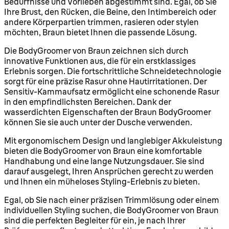
Bedürfnisse und Vorlieben abgestimmt sind. Egal, ob Sie
Ihre Brust, den Rücken, die Beine, den Intimbereich oder
andere Körperpartien trimmen, rasieren oder stylen
möchten, Braun bietet Ihnen die passende Lösung.
Die BodyGroomer von Braun zeichnen sich durch
innovative Funktionen aus, die für ein erstklassiges
Erlebnis sorgen. Die fortschrittliche Schneidetechnologie
sorgt für eine präzise Rasur ohne Hautirritationen. Der
Sensitiv-Kammaufsatz ermöglicht eine schonende Rasur
in den empfindlichsten Bereichen. Dank der
wasserdichten Eigenschaften der Braun BodyGroomer
können Sie sie auch unter der Dusche verwenden.
Mit ergonomischem Design und langlebiger Akkuleistung
bieten die BodyGroomer von Braun eine komfortable
Handhabung und eine lange Nutzungsdauer. Sie sind
darauf ausgelegt, Ihren Ansprüchen gerecht zu werden
und Ihnen ein müheloses Styling-Erlebnis zu bieten.
Egal, ob Sie nach einer präzisen Trimmlösung oder einem
individuellen Styling suchen, die BodyGroomer von Braun
sind die perfekten Begleiter für ein, je nach Ihrer