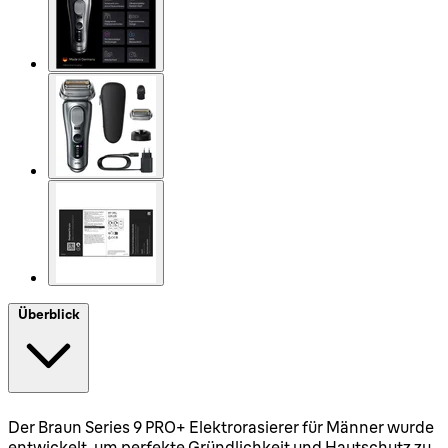
Überblick
Der Braun Series 9 PRO+ Elektrorasierer für Männer wurde
entwickelt, um perfekte Gründlichkeit und Hautschutz zu