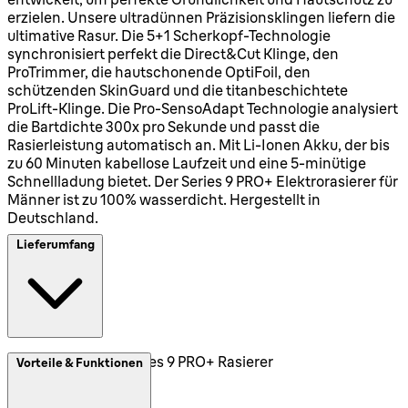
erzielen. Unsere ultradünnen Präzisionsklingen liefern die
ultimative Rasur. Die 5+1 Scherkopf-Technologie
synchronisiert perfekt die Direct&Cut Klinge, den
ProTrimmer, die hautschonende OptiFoil, den
schützenden SkinGuard und die titanbeschichtete
ProLift-Klinge. Die Pro-SensoAdapt Technologie analysiert
die Bartdichte 300x pro Sekunde und passt die
Rasierleistung automatisch an. Mit Li-Ionen Akku, der bis
zu 60 Minuten kabellose Laufzeit und eine 5-minütige
Schnellladung bietet. Der Series 9 PRO+ Elektrorasierer für
Männer ist zu 100% wasserdicht. Hergestellt in
Deutschland.
Lieferumfang
1x Braun Series 9 PRO+ Rasierer
Vorteile & Funktionen
1x Reiseetui
1x Ladegerät