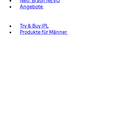
Neu: Braun NEVO
Angebote
Try & Buy IPL
Produkte für Männer