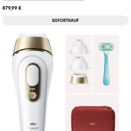
879,99 €
SOFORTKAUF