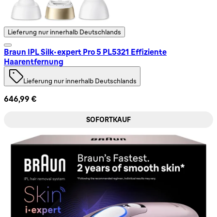
Lieferung nur innerhalb Deutschlands
Braun IPL Silk·expert Pro 5 PL5321 Effiziente
Haarentfernung
Lieferung nur innerhalb Deutschlands
646,99 €
SOFORTKAUF