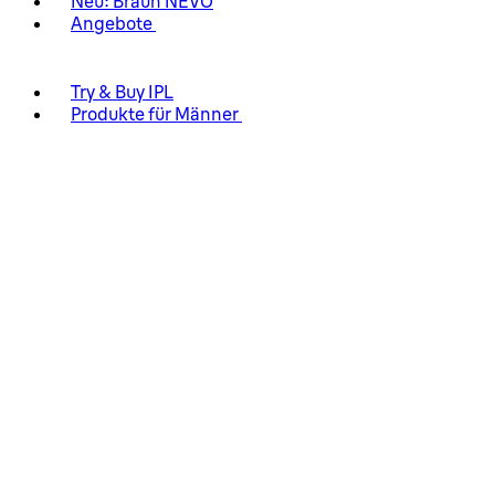
Neu: Braun NEVO
Angebote
Try & Buy IPL
Produkte für Männer