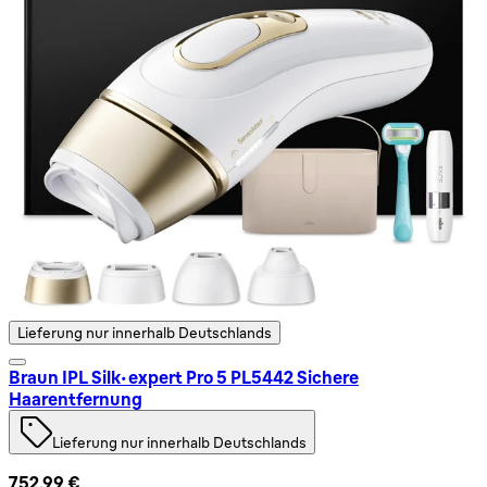
Lieferung nur innerhalb Deutschlands
Braun IPL Silk·expert Pro 5 PL5442 Sichere
Haarentfernung
Lieferung nur innerhalb Deutschlands
752,99 €