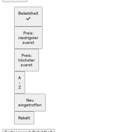
Beliebtheit
Preis:
niedrigster
zuerst
Preis:
höchster
zuerst
A
-
Z
Neu
eingetroffen
Rabatt