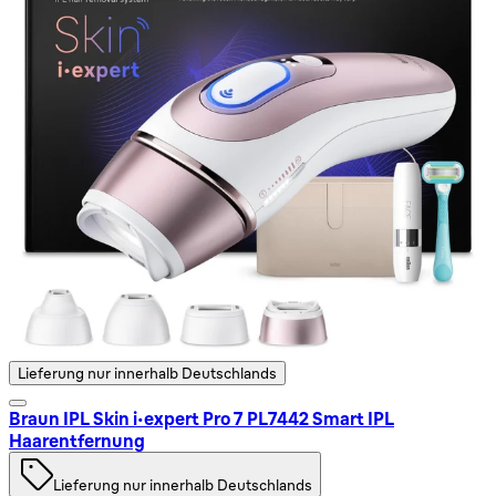
Lieferung nur innerhalb Deutschlands
Braun IPL Skin i·expert Pro 7 PL7442 Smart IPL
Haarentfernung
Lieferung nur innerhalb Deutschlands