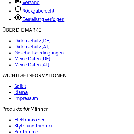
Versand
Rückgaberecht
Bestellung verfolgen
ÜBER DIE MARKE
Datenschutz (DE)
Datenschutz (AT)
Geschäftsbedingungen
Meine Daten (DE)
Meine Daten (AT)
WICHTIGE INFORMATIONEN
SplitIt
Klarna
Impressum
Produkte für Männer
Elektrorasierer
Styler und Trimmer
Barttrimmer