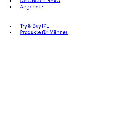
Neu: Braun NEVO
Angebote
Try & Buy IPL
Produkte für Männer