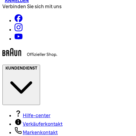
ANMELDEN
Verbinden Sie sich mit uns
KUNDENDIENST
Hilfe-center
Verkäuferkontakt
Markenkontakt