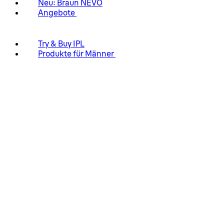
Neu: Braun NEVO
Angebote
Try & Buy IPL
Produkte für Männer