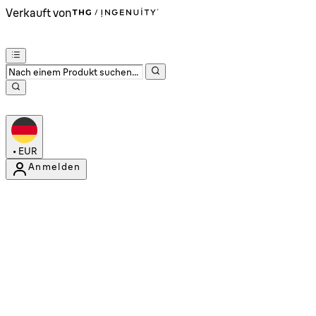
Verkauft von
•
EUR
Anmelden