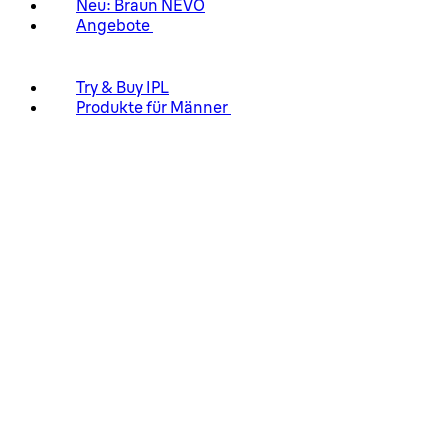
Neu: Braun NEVO
Angebote
Try & Buy IPL
Produkte für Männer