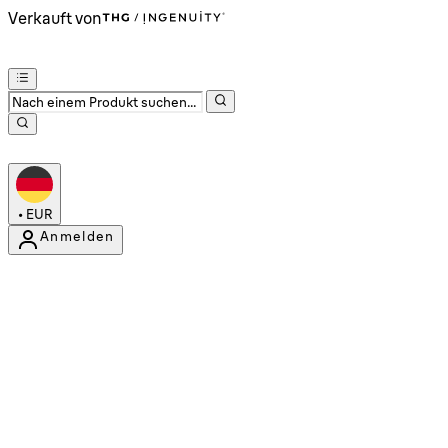
Verkauft von
•
EUR
Anmelden