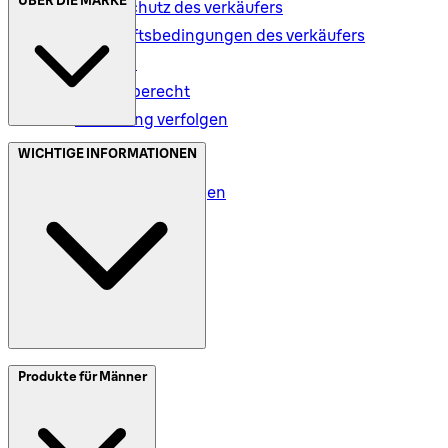
Datenschutz des verkäufers
Geschäftsbedingungen des verkäufers
Versand
Rückgaberecht
Bestellung verfolgen
Datenschutz (DE)
WICHTIGE INFORMATIONEN
Datenschutz (AT)
Geschäftsbedingungen
Meine Daten (DE)
Meine Daten (AT)
SplitIt
Produkte für Männer
Klarna
Impressum