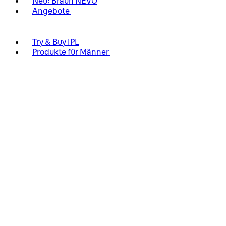
Neu: Braun NEVO
Angebote
Try & Buy IPL
Produkte für Männer