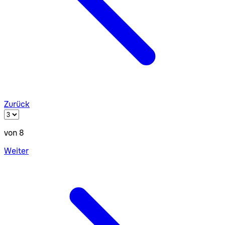
Zurück
von 8
Weiter