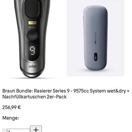
Braun Bundle: Rasierer Series 9 - 9575cc System wet&dry +
Nachfüllkartuschen 2er-Pack
256,99 €
Menge:
Menge: