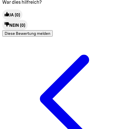
War dies hilfreich?
JA
(0)
NEIN
(0)
Diese Bewertung melden