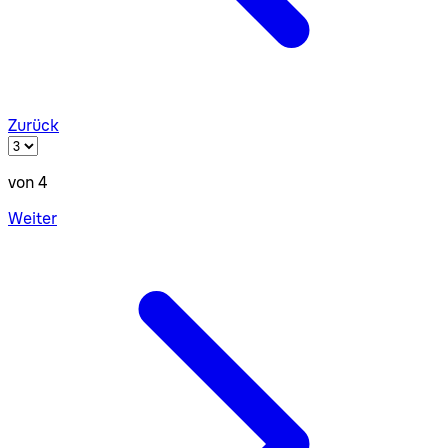
Zurück
von 4
Weiter