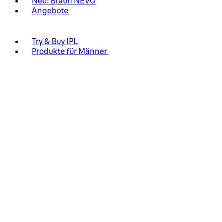
Neu: Braun NEVO
Angebote
Try & Buy IPL
Produkte für Männer