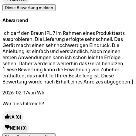
Diese Bewertung melden
Abwartend
4 Sterne von maximal 5
Ich darf den Braun IPL 7 im Rahmen eines Produkttests
ausprobieren. Die Lieferung erfolgte sehr schnell. Das
Gerät macht einen sehr hochwertigen Eindruck. Die
Anleitung ist einfach und verständlich. Nach meinen
ersten Anwendungen kann ich schon leichte Erfolge
sehen. Daher werde ich weiterhin das Gerät benutzen.
[Diese Bewertung kann die Erwähnung von Zubehör
enthalten, das nicht Teil Ihrer Bestellung ist. Diese
Bewertung wurde nach Erhalt eines Anreizes abgegeben.]
2026-02-17
von Wk
War dies hilfreich?
JA
(0)
NEIN
(0)