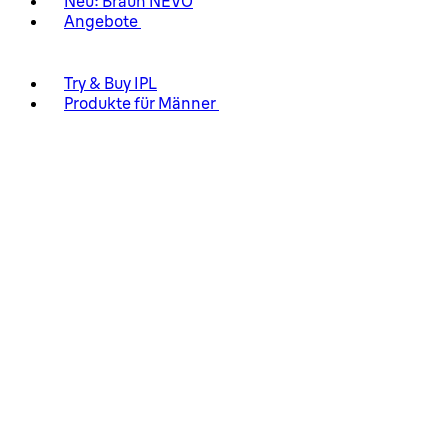
Neu: Braun NEVO
Angebote
Try & Buy IPL
Produkte für Männer