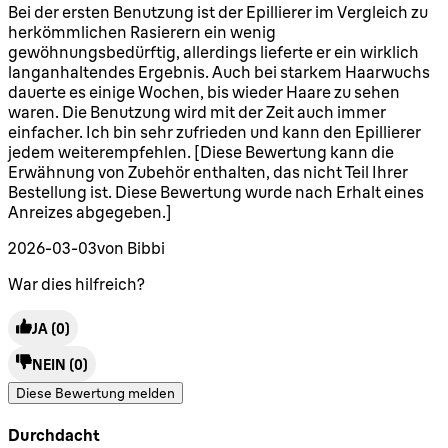
5 Sterne von maximal 5
Bei der ersten Benutzung ist der Epillierer im Vergleich zu
herkömmlichen Rasierern ein wenig
gewöhnungsbedürftig, allerdings lieferte er ein wirklich
langanhaltendes Ergebnis. Auch bei starkem Haarwuchs
dauerte es einige Wochen, bis wieder Haare zu sehen
waren. Die Benutzung wird mit der Zeit auch immer
einfacher. Ich bin sehr zufrieden und kann den Epillierer
jedem weiterempfehlen. [Diese Bewertung kann die
Erwähnung von Zubehör enthalten, das nicht Teil Ihrer
Bestellung ist. Diese Bewertung wurde nach Erhalt eines
Anreizes abgegeben.]
2026-03-03
von Bibbi
War dies hilfreich?
JA
(0)
NEIN
(0)
Diese Bewertung melden
Durchdacht