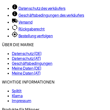
Datenschutz des verkäufers
Geschäftsbedingungen des verkäufers
Versand
Rückgaberecht
Bestellung verfolgen
ÜBER DIE MARKE
Datenschutz (DE)
Datenschutz (AT)
Geschäftsbedingungen
Meine Daten (DE)
Meine Daten (AT)
WICHTIGE INFORMATIONEN
SplitIt
Klarna
Impressum
Produkte für Männer