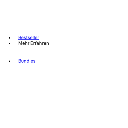
Bestseller
Mehr Erfahren
Bundles