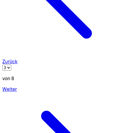
Zurück
von 8
Weiter