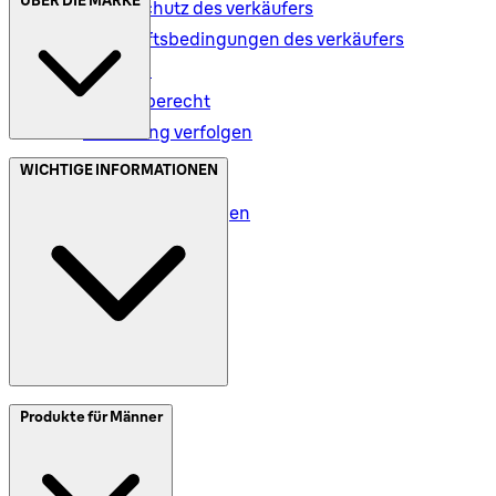
Datenschutz des verkäufers
Geschäftsbedingungen des verkäufers
Versand
Rückgaberecht
Bestellung verfolgen
Datenschutz (DE)
WICHTIGE INFORMATIONEN
Datenschutz (AT)
Geschäftsbedingungen
Meine Daten (DE)
Meine Daten (AT)
SplitIt
Produkte für Männer
Klarna
Impressum