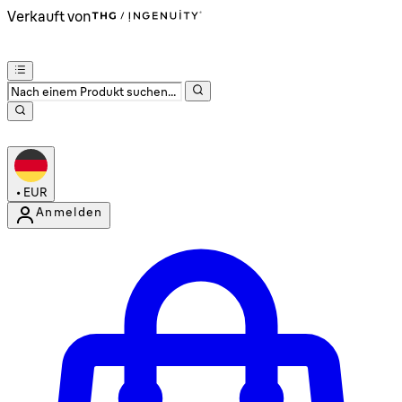
Verkauft von
•
EUR
Anmelden
Kontomenü aufrufen