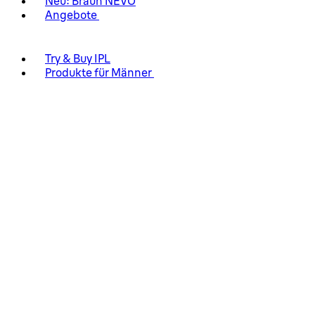
Neu: Braun NEVO
Angebote
Try & Buy IPL
Produkte für Männer