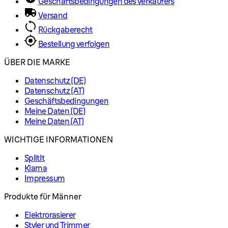
Geschäftsbedingungen des verkäufers
Versand
Rückgaberecht
Bestellung verfolgen
ÜBER DIE MARKE
Datenschutz (DE)
Datenschutz (AT)
Geschäftsbedingungen
Meine Daten (DE)
Meine Daten (AT)
WICHTIGE INFORMATIONEN
SplitIt
Klarna
Impressum
Produkte für Männer
Elektrorasierer
Styler und Trimmer