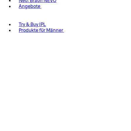
Neu: Braun NEVO
Angebote
Try & Buy IPL
Produkte für Männer