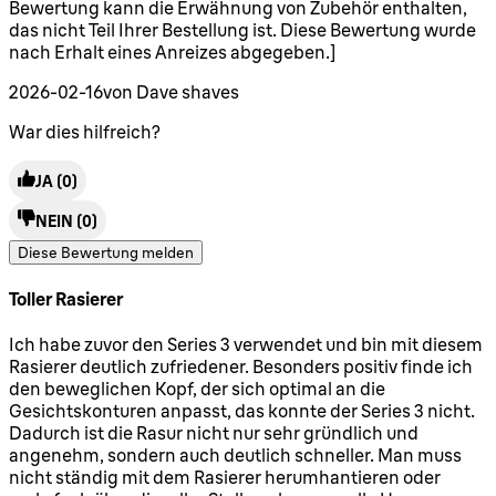
Bewertung kann die Erwähnung von Zubehör enthalten,
das nicht Teil Ihrer Bestellung ist. Diese Bewertung wurde
nach Erhalt eines Anreizes abgegeben.]
2026-02-16
von Dave shaves
War dies hilfreich?
JA
(0)
NEIN
(0)
Diese Bewertung melden
Toller Rasierer
5 Sterne von maximal 5
Ich habe zuvor den Series 3 verwendet und bin mit diesem
Rasierer deutlich zufriedener. Besonders positiv finde ich
den beweglichen Kopf, der sich optimal an die
Gesichtskonturen anpasst, das konnte der Series 3 nicht.
Dadurch ist die Rasur nicht nur sehr gründlich und
angenehm, sondern auch deutlich schneller. Man muss
nicht ständig mit dem Rasierer herumhantieren oder