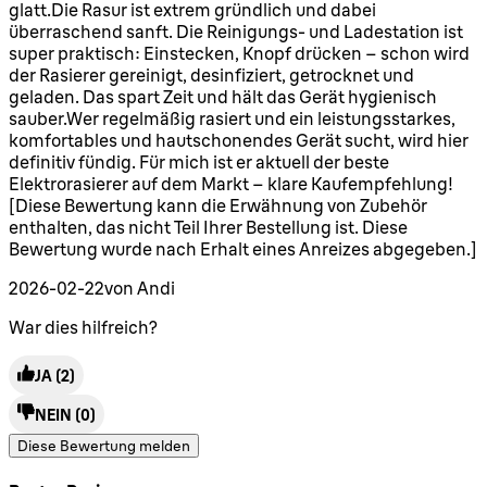
glatt.Die Rasur ist extrem gründlich und dabei
überraschend sanft. Die Reinigungs- und Ladestation ist
super praktisch: Einstecken, Knopf drücken – schon wird
der Rasierer gereinigt, desinfiziert, getrocknet und
geladen. Das spart Zeit und hält das Gerät hygienisch
sauber.Wer regelmäßig rasiert und ein leistungsstarkes,
komfortables und hautschonendes Gerät sucht, wird hier
definitiv fündig. Für mich ist er aktuell der beste
Elektrorasierer auf dem Markt – klare Kaufempfehlung!
[Diese Bewertung kann die Erwähnung von Zubehör
enthalten, das nicht Teil Ihrer Bestellung ist. Diese
Bewertung wurde nach Erhalt eines Anreizes abgegeben.]
2026-02-22
von Andi
War dies hilfreich?
JA
(2)
NEIN
(0)
Diese Bewertung melden