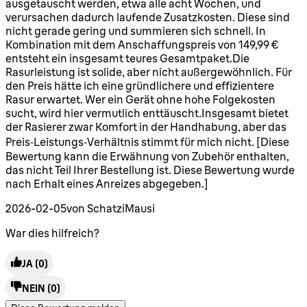
ausgetauscht werden, etwa alle acht Wochen, und
verursachen dadurch laufende Zusatzkosten. Diese sind
nicht gerade gering und summieren sich schnell. In
Kombination mit dem Anschaffungspreis von 149,99 €
entsteht ein insgesamt teures Gesamtpaket.Die
Rasurleistung ist solide, aber nicht außergewöhnlich. Für
den Preis hätte ich eine gründlichere und effizientere
Rasur erwartet. Wer ein Gerät ohne hohe Folgekosten
sucht, wird hier vermutlich enttäuscht.Insgesamt bietet
der Rasierer zwar Komfort in der Handhabung, aber das
Preis‑Leistungs‑Verhältnis stimmt für mich nicht. [Diese
Bewertung kann die Erwähnung von Zubehör enthalten,
das nicht Teil Ihrer Bestellung ist. Diese Bewertung wurde
nach Erhalt eines Anreizes abgegeben.]
2026-02-05
von SchatziMausi
War dies hilfreich?
JA
(0)
NEIN
(0)