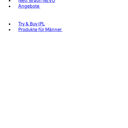
Neu: Braun NEVO
Angebote
Try & Buy IPL
Produkte für Männer