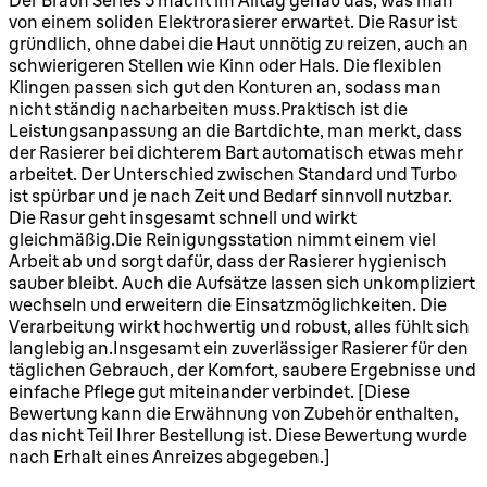
von einem soliden Elektrorasierer erwartet. Die Rasur ist
gründlich, ohne dabei die Haut unnötig zu reizen, auch an
schwierigeren Stellen wie Kinn oder Hals. Die flexiblen
Klingen passen sich gut den Konturen an, sodass man
nicht ständig nacharbeiten muss.Praktisch ist die
Leistungsanpassung an die Bartdichte, man merkt, dass
der Rasierer bei dichterem Bart automatisch etwas mehr
arbeitet. Der Unterschied zwischen Standard und Turbo
ist spürbar und je nach Zeit und Bedarf sinnvoll nutzbar.
Die Rasur geht insgesamt schnell und wirkt
gleichmäßig.Die Reinigungsstation nimmt einem viel
Arbeit ab und sorgt dafür, dass der Rasierer hygienisch
sauber bleibt. Auch die Aufsätze lassen sich unkompliziert
wechseln und erweitern die Einsatzmöglichkeiten. Die
Verarbeitung wirkt hochwertig und robust, alles fühlt sich
langlebig an.Insgesamt ein zuverlässiger Rasierer für den
täglichen Gebrauch, der Komfort, saubere Ergebnisse und
einfache Pflege gut miteinander verbindet. [Diese
Bewertung kann die Erwähnung von Zubehör enthalten,
das nicht Teil Ihrer Bestellung ist. Diese Bewertung wurde
nach Erhalt eines Anreizes abgegeben.]