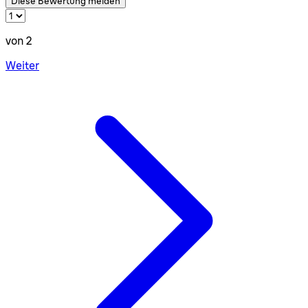
Diese Bewertung melden
von 2
Weiter