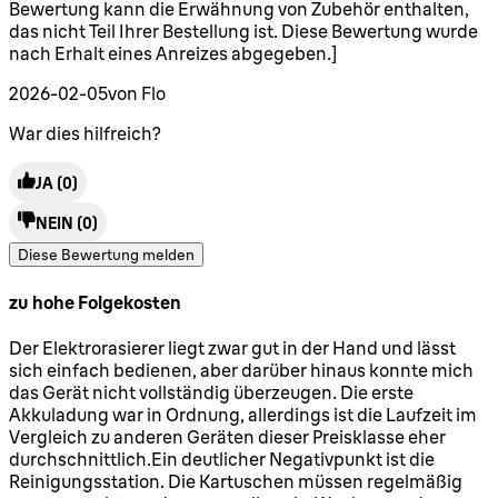
Bewertung kann die Erwähnung von Zubehör enthalten,
das nicht Teil Ihrer Bestellung ist. Diese Bewertung wurde
nach Erhalt eines Anreizes abgegeben.]
2026-02-05
von Flo
War dies hilfreich?
JA
(0)
NEIN
(0)
Diese Bewertung melden
zu hohe Folgekosten
2 Sterne von maximal 5
Der Elektrorasierer liegt zwar gut in der Hand und lässt
sich einfach bedienen, aber darüber hinaus konnte mich
das Gerät nicht vollständig überzeugen. Die erste
Akkuladung war in Ordnung, allerdings ist die Laufzeit im
Vergleich zu anderen Geräten dieser Preisklasse eher
durchschnittlich.Ein deutlicher Negativpunkt ist die
Reinigungsstation. Die Kartuschen müssen regelmäßig