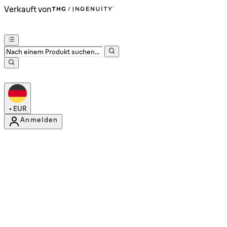
Verkauft von
•
EUR
Anmelden