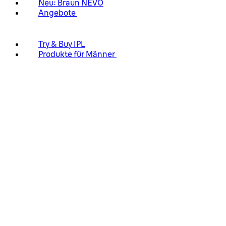
Neu: Braun NEVO
Angebote
Try & Buy IPL
Produkte für Männer