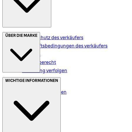
ÜBER DIE MARKE
Datenschutz des verkäufers
Geschäftsbedingungen des verkäufers
Versand
Rückgaberecht
Bestellung verfolgen
Datenschutz (DE)
WICHTIGE INFORMATIONEN
Datenschutz (AT)
Geschäftsbedingungen
Meine Daten (DE)
Meine Daten (AT)