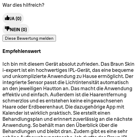
War dies hilfreich?
JA
(0)
NEIN
(0)
Diese Bewertung melden
Empfehlenswert
5 Sterne von maximal 5
Ich bin mit diesem Gerät absolut zufrieden. Das Braun Skin
i-expert ist ein hochwertiges IPL-Gerät, das eine bequeme
und unkomplizierte Anwendung zu Hause ermöglicht. Der
integrierte Sensor passt die Lichtintensität automatisch
an den jeweiligen Hautton an. Das macht die Anwendung
effektiv und einfach. Außerdem ist die Haarentfernung
schmerzlos und es entstehen keine eingewachsenen
Haare oder Erdbeerenhaut. Die dazugehörige App mit
Kalender ist wirklich praktisch. Sie erstellt einen
Behandlungsplan und erinnert zuverlässig an die nächste
Anwendung. So behält man den Überblick über die
Behandlungen und bleibt dran. Zudem gibt es eine sehr