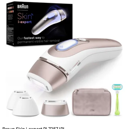
Braun Skin i·expert PL7257 IPL