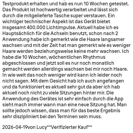
Testprodukt erhalten und hab es nun 10 Wochen getestet.
Das Produkt ist hochwertig verarbeitet und lässt sich
durch die mitgelieferte Tasche super verstauen. Ein
wichtiger technischer Aspekt ist das Gerät bietet
insgesamt 400.000 Lichtimpulse. Aktuell habe ich es
Hauptsächlich für die Achseln benutzt, schon nach 2
Anwendung habe ich gemerkt wie die Haare langsamer
wachsen und mit der Zeit hat man gemerkt wie es weniger
Haare werden beziehungsweise keine mehr wachsen. Ich
habe die 10 Wochen, wöchentlichen Rhythmus
abgeschlossen und jetzt soll es nur noch monatlich
gemacht werden allerdings wachsen bei mir noch Haare.
In wie weit das noch weniger wird kann ich leider noch
nicht sagen. Mit dem Gesicht hab ich auch angefangen
und da funktioniert es aktuell sehr gut da aber ich hab
aktuell noch nicht zu viele Sitzungen hinter mir. Die
Anwendung des Gerätes ist sehr einfach durch die App
sieht mach immer wann man eine neue Sitzung hat. Man
sollte jedoch wissen, dass man für das beste Ergebnis
sehr diszipliniert bei den Terminen sein muss.
2026-04-19
von Lucy
**
Verifizierter Kauf
**