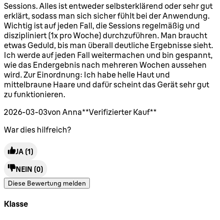
Sessions. Alles ist entweder selbsterklärend oder sehr gut
erklärt, sodass man sich sicher fühlt bei der Anwendung.
Wichtig ist auf jeden Fall, die Sessions regelmäßig und
diszipliniert (1x pro Woche) durchzuführen. Man braucht
etwas Geduld, bis man überall deutliche Ergebnisse sieht.
Ich werde auf jeden Fall weitermachen und bin gespannt,
wie das Endergebnis nach mehreren Wochen aussehen
wird. Zur Einordnung: Ich habe helle Haut und
mittelbraune Haare und dafür scheint das Gerät sehr gut
zu funktionieren.
2026-03-03
von Anna
**
Verifizierter Kauf
**
War dies hilfreich?
JA
(1)
NEIN
(0)
Diese Bewertung melden
Klasse