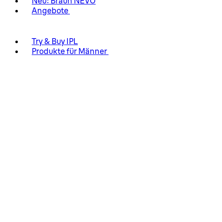
Neu: Braun NEVO
Angebote
Try & Buy IPL
Produkte für Männer