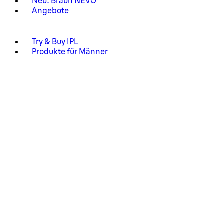
Neu: Braun NEVO
Angebote
Try & Buy IPL
Produkte für Männer