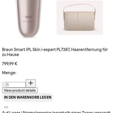
Braun Smart IPL Skin i·expert PL7387, Haarentfernung für
zu Hause
799,99 €
Menge:
Menge:
View product details
IN DEN WARENKORB LEGEN
Auf Lager | Normalerweise innerhalb eines Tages versandt