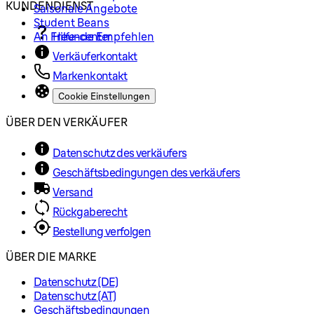
KUNDENDIENST
Saisonale Angebote
Student Beans
An Freunde Empfehlen
Hilfe-center
Verkäuferkontakt
Markenkontakt
Cookie Einstellungen
ÜBER DEN VERKÄUFER
Datenschutz des verkäufers
Geschäftsbedingungen des verkäufers
Versand
Rückgaberecht
Bestellung verfolgen
ÜBER DIE MARKE
Datenschutz (DE)
Datenschutz (AT)
Geschäftsbedingungen