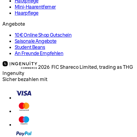
Hautpflege
Mini-Haarentferner
Haarpflege
Angebote
10€ Online Shop Gutschein
Saisonale Angebote
Student Beans
An Freunde Empfehlen
2026 FIC Shareco Limited, trading as THG
Ingenuity
Sicher bezahlen mit