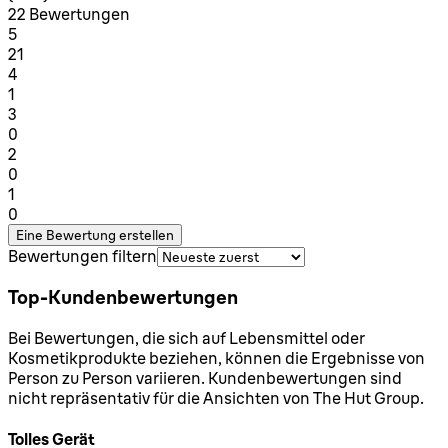
22 Bewertungen
1 Sterne von maximal 1
5
21
1 Sterne von maximal 1
4
1
1 Sterne von maximal 1
3
0
1 Sterne von maximal 1
2
0
1 Sterne von maximal 1
1
0
Eine Bewertung erstellen
Bewertungen filtern
Top-Kundenbewertungen
Bei Bewertungen, die sich auf Lebensmittel oder
Kosmetikprodukte beziehen, können die Ergebnisse von
Person zu Person variieren. Kundenbewertungen sind
nicht repräsentativ für die Ansichten von The Hut Group.
Tolles Gerät