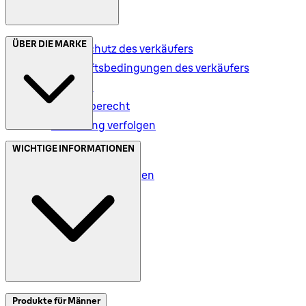
ÜBER DIE MARKE
Datenschutz des verkäufers
Geschäftsbedingungen des verkäufers
Versand
Rückgaberecht
Bestellung verfolgen
Datenschutz (DE)
WICHTIGE INFORMATIONEN
Datenschutz (AT)
Geschäftsbedingungen
Meine Daten (DE)
Meine Daten (AT)
SplitIt
Produkte für Männer