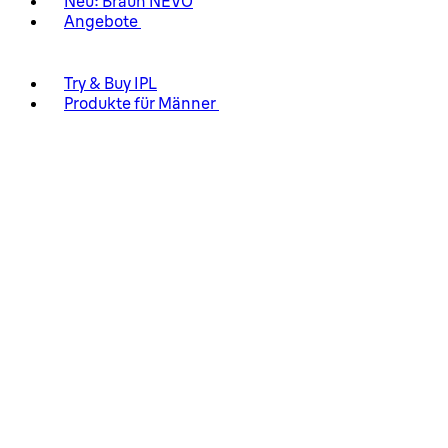
Neu: Braun NEVO
Angebote
Try & Buy IPL
Produkte für Männer