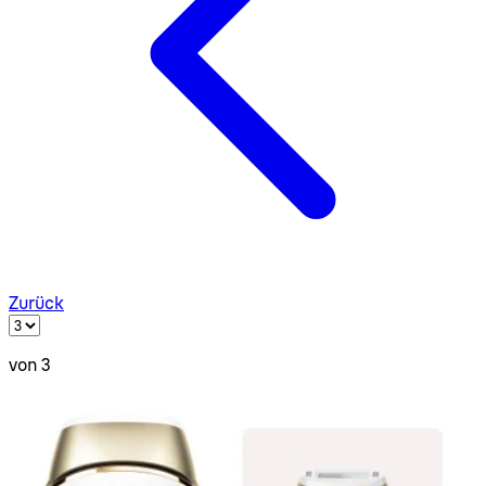
Zurück
von 3