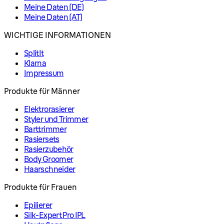
Meine Daten (DE)
Meine Daten (AT)
WICHTIGE INFORMATIONEN
SplitIt
Klarna
Impressum
Produkte für Männer
Elektrorasierer
Styler und Trimmer
Barttrimmer
Rasiersets
Rasierzubehör
Body Groomer
Haarschneider
Produkte für Frauen
Epilierer
Silk-Expert Pro IPL