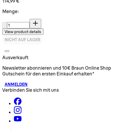
114,99 €
Menge:
Menge:
View product details
NICHT AUF LAGER
Ausverkauft
Newsletter abonnieren und 10€ Braun Online Shop
Gutschein für den ersten Einkauf erhalten*
ANMELDEN
Verbinden Sie sich mit uns