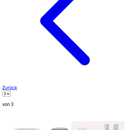
Zurück
von 3