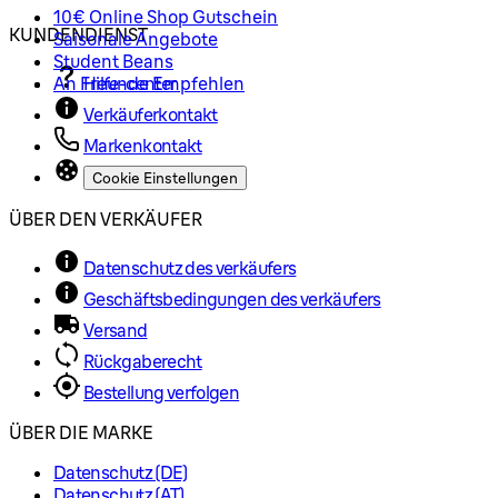
10€ Online Shop Gutschein
KUNDENDIENST
Saisonale Angebote
Student Beans
An Freunde Empfehlen
Hilfe-center
Verkäuferkontakt
Markenkontakt
Cookie Einstellungen
ÜBER DEN VERKÄUFER
Datenschutz des verkäufers
Geschäftsbedingungen des verkäufers
Versand
Rückgaberecht
Bestellung verfolgen
ÜBER DIE MARKE
Datenschutz (DE)
Datenschutz (AT)