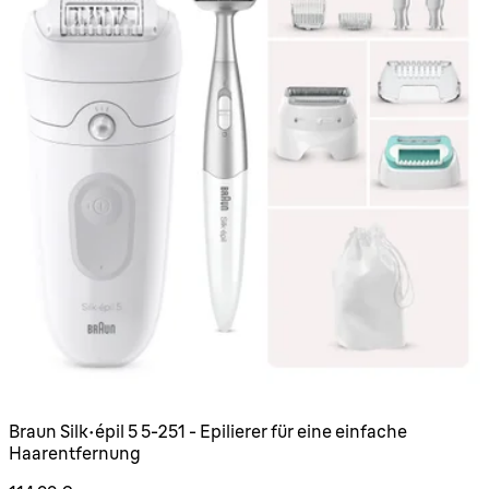
Braun Silk-épil 5 5-251 - Epilierer für eine einfache
Haarentfernung