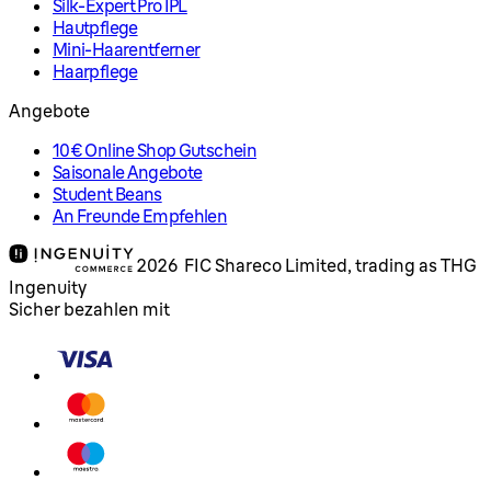
Silk-Expert Pro IPL
Hautpflege
Mini-Haarentferner
Haarpflege
Angebote
10€ Online Shop Gutschein
Saisonale Angebote
Student Beans
An Freunde Empfehlen
2026 FIC Shareco Limited, trading as THG
Ingenuity
Sicher bezahlen mit