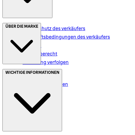
ÜBER DIE MARKE
Datenschutz des verkäufers
Geschäftsbedingungen des verkäufers
Versand
Rückgaberecht
Bestellung verfolgen
Datenschutz (DE)
WICHTIGE INFORMATIONEN
Datenschutz (AT)
Geschäftsbedingungen
Meine Daten (DE)
Meine Daten (AT)