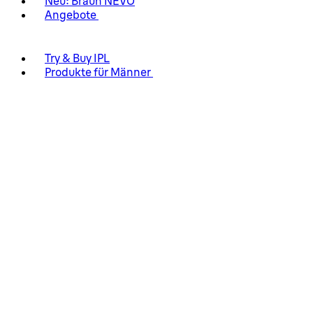
Neu: Braun NEVO
Angebote
Try & Buy IPL
Produkte für Männer