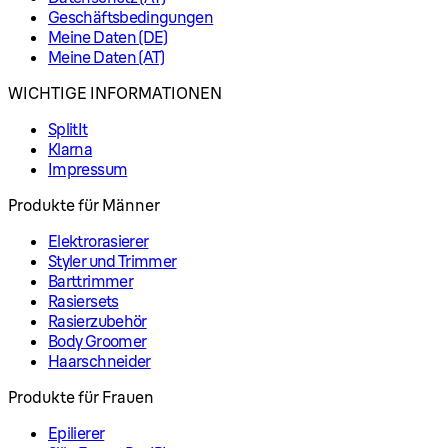
Geschäftsbedingungen
Meine Daten (DE)
Meine Daten (AT)
WICHTIGE INFORMATIONEN
SplitIt
Klarna
Impressum
Produkte für Männer
Elektrorasierer
Styler und Trimmer
Barttrimmer
Rasiersets
Rasierzubehör
Body Groomer
Haarschneider
Produkte für Frauen
Epilierer