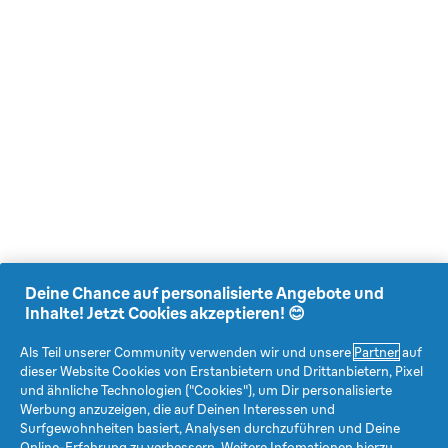
Deine Chance auf personalisierte Angebote und
Inhalte! Jetzt Cookies akzeptieren! 😊
Als Teil unserer Community verwenden wir und unsere
Partner
auf
dieser Website Cookies von Erstanbietern und Drittanbietern, Pixel
und ähnliche Technologien ("Cookies"), um Dir personalisierte
Werbung anzuzeigen, die auf Deinen Interessen und
Surfgewohnheiten basiert, Analysen durchzuführen und Deine
Online-Erfahrung zu verbessern. Weitere Infomationen hierzu