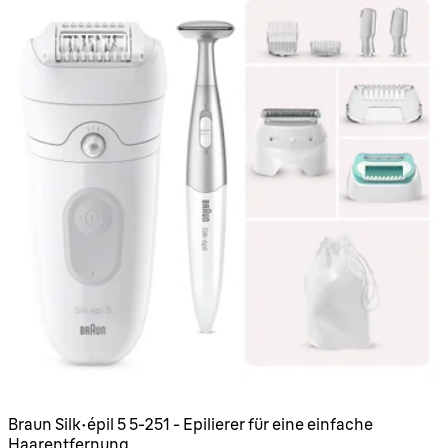
Braun Silk-épil 5 5-251 - Epilierer für eine einfache
Haarentfernung