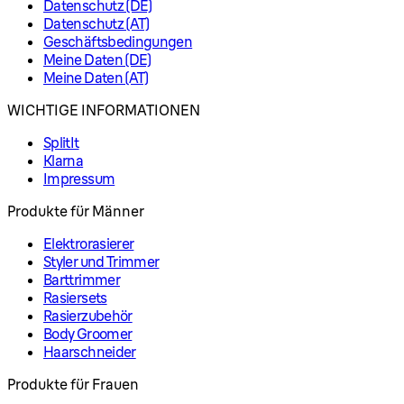
Datenschutz (DE)
Datenschutz (AT)
Geschäftsbedingungen
Meine Daten (DE)
Meine Daten (AT)
WICHTIGE INFORMATIONEN
SplitIt
Klarna
Impressum
Produkte für Männer
Elektrorasierer
Styler und Trimmer
Barttrimmer
Rasiersets
Rasierzubehör
Body Groomer
Haarschneider
Produkte für Frauen