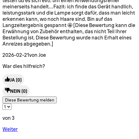
testen ob es sich evtl. um einen Anwendungsfehler
meinerseits handelt…Fazit: ich finde das Gerät handlich,
leistungsstark und die Lampe sorgt dafür, dass man leicht
erkennen kann, wo noch Haare sind. Bin auf das
Langzeitergebnis gespannt 🤩 [Diese Bewertung kann die
Erwähnung von Zubehör enthalten, das nicht Teil Ihrer
Bestellung ist. Diese Bewertung wurde nach Erhalt eines
Anreizes abgegeben.]
2026-02-21
von Joe
War dies hilfreich?
JA
(0)
NEIN
(0)
Diese Bewertung melden
von 3
Weiter