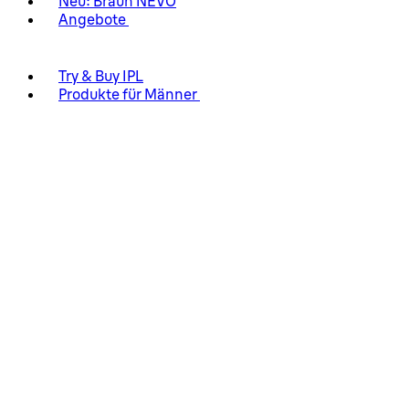
Neu: Braun NEVO
Angebote
Try & Buy IPL
Produkte für Männer