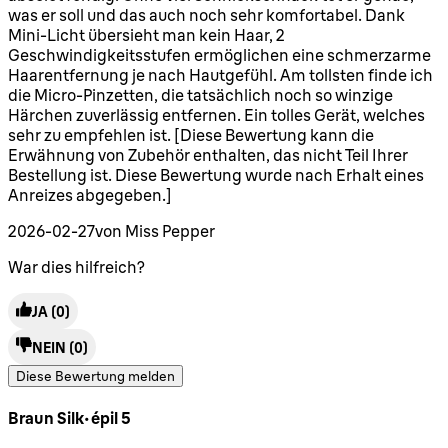
was er soll und das auch noch sehr komfortabel. Dank
Mini-Licht übersieht man kein Haar, 2
Geschwindigkeitsstufen ermöglichen eine schmerzarme
Haarentfernung je nach Hautgefühl. Am tollsten finde ich
die Micro-Pinzetten, die tatsächlich noch so winzige
Härchen zuverlässig entfernen. Ein tolles Gerät, welches
sehr zu empfehlen ist. [Diese Bewertung kann die
Erwähnung von Zubehör enthalten, das nicht Teil Ihrer
Bestellung ist. Diese Bewertung wurde nach Erhalt eines
Anreizes abgegeben.]
2026-02-27
von Miss Pepper
War dies hilfreich?
JA
(0)
NEIN
(0)
Diese Bewertung melden
Braun Silk epil 5