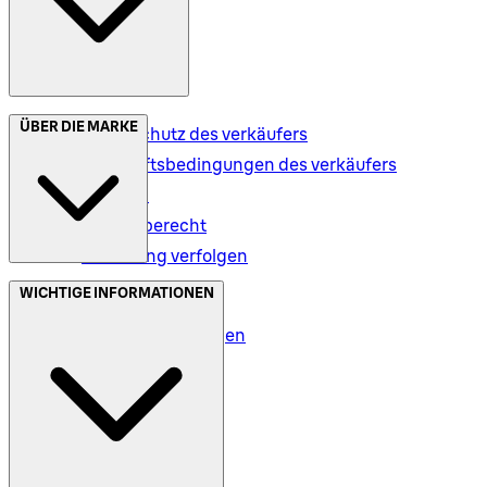
ÜBER DIE MARKE
Datenschutz des verkäufers
Geschäftsbedingungen des verkäufers
Versand
Rückgaberecht
Bestellung verfolgen
Datenschutz (DE)
WICHTIGE INFORMATIONEN
Datenschutz (AT)
Geschäftsbedingungen
Meine Daten (DE)
Meine Daten (AT)