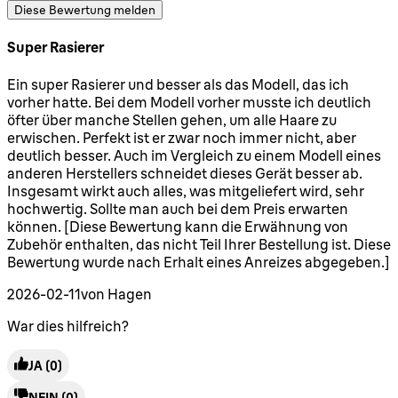
Diese Bewertung melden
Super Rasierer
5 Sterne von maximal 5
Ein super Rasierer und besser als das Modell, das ich
vorher hatte. Bei dem Modell vorher musste ich deutlich
öfter über manche Stellen gehen, um alle Haare zu
erwischen. Perfekt ist er zwar noch immer nicht, aber
deutlich besser. Auch im Vergleich zu einem Modell eines
anderen Herstellers schneidet dieses Gerät besser ab.
Insgesamt wirkt auch alles, was mitgeliefert wird, sehr
hochwertig. Sollte man auch bei dem Preis erwarten
können. [Diese Bewertung kann die Erwähnung von
Zubehör enthalten, das nicht Teil Ihrer Bestellung ist. Diese
Bewertung wurde nach Erhalt eines Anreizes abgegeben.]
2026-02-11
von Hagen
War dies hilfreich?
JA
(0)
NEIN
(0)