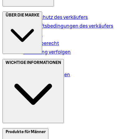
ÜBER DIE MARKE
Datenschutz des verkäufers
Geschäftsbedingungen des verkäufers
Versand
Rückgaberecht
Bestellung verfolgen
Datenschutz (DE)
WICHTIGE INFORMATIONEN
Datenschutz (AT)
Geschäftsbedingungen
Meine Daten (DE)
Meine Daten (AT)
SplitIt
Produkte für Männer
Klarna