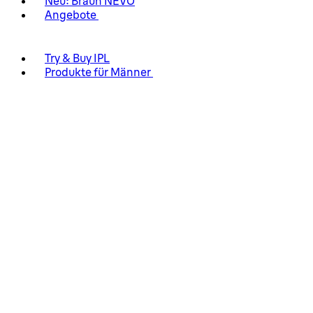
Neu: Braun NEVO
Angebote
Try & Buy IPL
Produkte für Männer