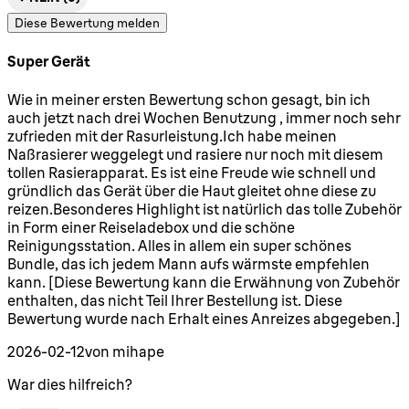
Diese Bewertung melden
Super Gerät
5 Sterne von maximal 5
Wie in meiner ersten Bewertung schon gesagt, bin ich
auch jetzt nach drei Wochen Benutzung , immer noch sehr
zufrieden mit der Rasurleistung.Ich habe meinen
Naßrasierer weggelegt und rasiere nur noch mit diesem
tollen Rasierapparat. Es ist eine Freude wie schnell und
gründlich das Gerät über die Haut gleitet ohne diese zu
reizen.Besonderes Highlight ist natürlich das tolle Zubehör
in Form einer Reiseladebox und die schöne
Reinigungsstation. Alles in allem ein super schönes
Bundle, das ich jedem Mann aufs wärmste empfehlen
kann. [Diese Bewertung kann die Erwähnung von Zubehör
enthalten, das nicht Teil Ihrer Bestellung ist. Diese
Bewertung wurde nach Erhalt eines Anreizes abgegeben.]
2026-02-12
von mihape
War dies hilfreich?