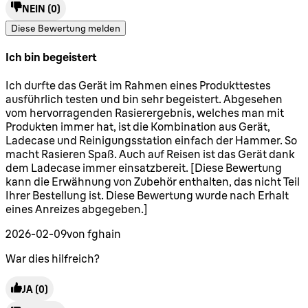
NEIN
(0)
Diese Bewertung melden
Ich bin begeistert
5 Sterne von maximal 5
Ich durfte das Gerät im Rahmen eines Produkttestes
ausführlich testen und bin sehr begeistert. Abgesehen
vom hervorragenden Rasierergebnis, welches man mit
Produkten immer hat, ist die Kombination aus Gerät,
Ladecase und Reinigungsstation einfach der Hammer. So
macht Rasieren Spaß. Auch auf Reisen ist das Gerät dank
dem Ladecase immer einsatzbereit. [Diese Bewertung
kann die Erwähnung von Zubehör enthalten, das nicht Teil
Ihrer Bestellung ist. Diese Bewertung wurde nach Erhalt
eines Anreizes abgegeben.]
2026-02-09
von fghain
War dies hilfreich?
JA
(0)