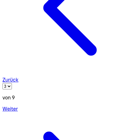
Zurück
von 9
Weiter