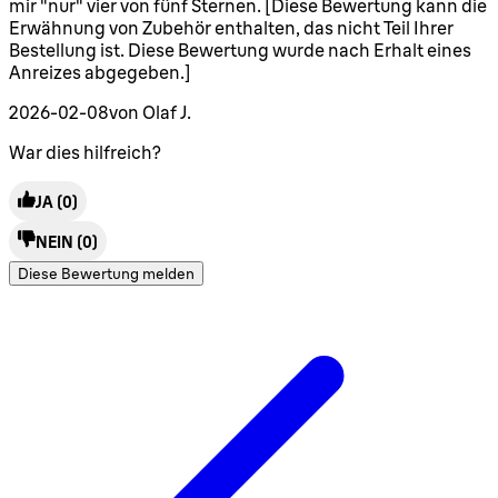
mir "nur" vier von fünf Sternen. [Diese Bewertung kann die
Erwähnung von Zubehör enthalten, das nicht Teil Ihrer
Bestellung ist. Diese Bewertung wurde nach Erhalt eines
Anreizes abgegeben.]
2026-02-08
von Olaf J.
War dies hilfreich?
JA
(0)
NEIN
(0)
Diese Bewertung melden