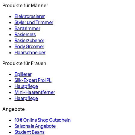
Produkte für Männer
Elektrorasierer
Styler und Trimmer
Barttrimmer
Rasiersets
Rasierzubehör
Body Groomer
Haarschneider
Produkte für Frauen
Epilierer
Silk-Expert Pro IPL
Hautpflege
Mini-Haarentferner
Haarpflege
Angebote
10€ Online Shop Gutschein
Saisonale Angebote
Student Beans