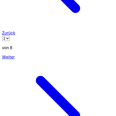
Zurück
von 8
Weiter