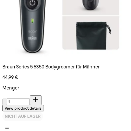
Braun Series 5 5350 Bodygroomer für Männer
44,99 €
Menge:
Menge:
View product details
NICHT AUF LAGER