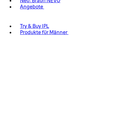
Neu: Braun NEVO
Angebote
Try & Buy IPL
Produkte für Männer