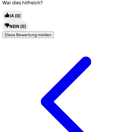
War dies hilfreich?
JA
(0)
NEIN
(0)
Diese Bewertung melden