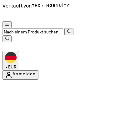
Verkauft von
•
EUR
Anmelden