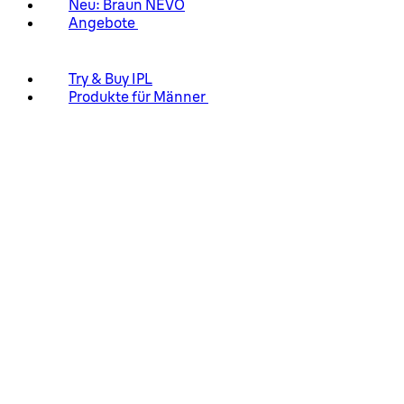
Neu: Braun NEVO
Angebote
Try & Buy IPL
Produkte für Männer