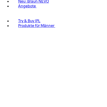
Neu: Braun NEVO
Angebote
Try & Buy IPL
Produkte für Männer