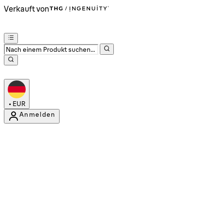
Verkauft von
•
EUR
Anmelden