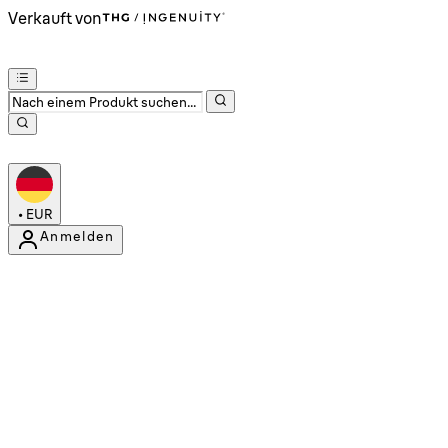
Verkauft von
•
EUR
Anmelden