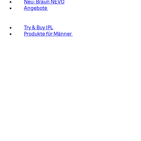
Neu: Braun NEVO
Angebote
Try & Buy IPL
Produkte für Männer