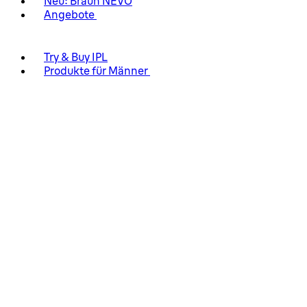
Neu: Braun NEVO
Angebote
Try & Buy IPL
Produkte für Männer