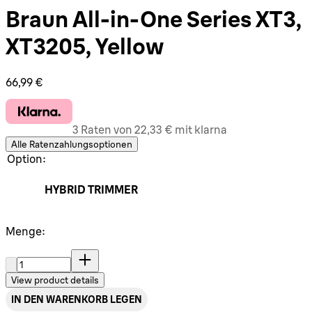
Braun All-in-One Series XT3,
XT3205, Yellow
Aktueller Preis: 66,99 €.
66,99 €
3 Raten von 22,33 € mit klarna
Alle Ratenzahlungsoptionen
Option:
HYBRID TRIMMER
Menge:
Menge:
View product details
IN DEN WARENKORB LEGEN