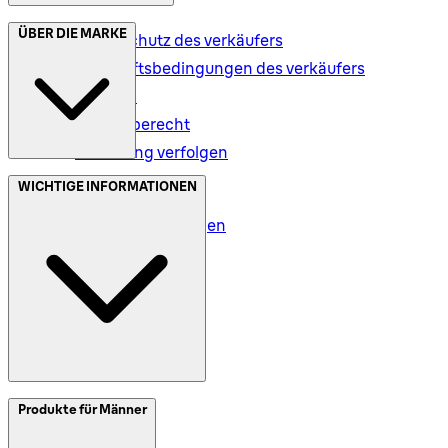
ÜBER DIE MARKE
Datenschutz des verkäufers
Geschäftsbedingungen des verkäufers
Versand
Rückgaberecht
Bestellung verfolgen
Datenschutz (DE)
WICHTIGE INFORMATIONEN
Datenschutz (AT)
Geschäftsbedingungen
Meine Daten (DE)
Meine Daten (AT)
SplitIt
Produkte für Männer
Klarna