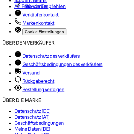
Student Beans
An Freunde Empfehlen
Hilfe-center
Verkäuferkontakt
Markenkontakt
Cookie Einstellungen
ÜBER DEN VERKÄUFER
Datenschutz des verkäufers
Geschäftsbedingungen des verkäufers
Versand
Rückgaberecht
Bestellung verfolgen
ÜBER DIE MARKE
Datenschutz (DE)
Datenschutz (AT)
Geschäftsbedingungen
Meine Daten (DE)