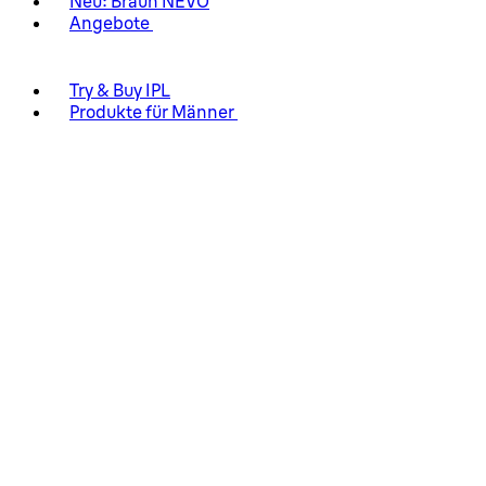
Neu: Braun NEVO
Angebote
Try & Buy IPL
Produkte für Männer