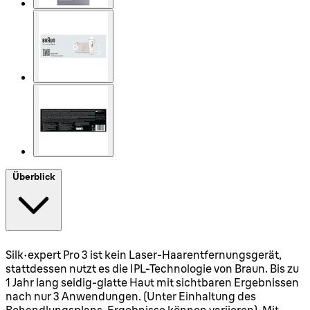
Überblick
Silk·expert Pro 3 ist kein Laser-Haarentfernungsgerät,
stattdessen nutzt es die IPL-Technologie von Braun. Bis zu
1 Jahr lang seidig-glatte Haut mit sichtbaren Ergebnissen
nach nur 3 Anwendungen. (Unter Einhaltung des
Behandlungsplans. Ergebnisse können variieren). Mit