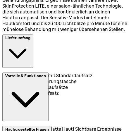
SkinProtection LITE, einer salon-ähnlichen Technologie,
die sich automatisch und kontinuierlich an deinen
Hautton anpasst. Der Sensitiv-Modus bietet mehr
Hautkomfort und bis zu 100 Lichtblitze pro Minute für eine
mühelose Behandlung mit weniger übersehenen Stellen.
Lieferumfang
1 x Braun IPL mit Standardaufsatz
Vorteile & Funktionen
1 x Aufbewahrungstasche
2 x Präzisionsaufsätze
1 x breiter Aufsatz
[Bis zu 1 Jahr glatte Haut] Sichtbare Ergebnisse
Häufig gestellte Fragen