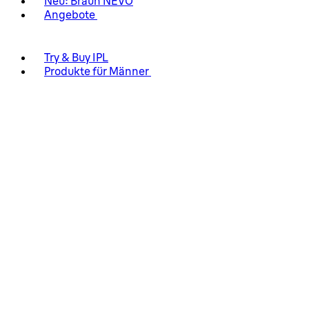
Neu: Braun NEVO
Angebote
Try & Buy IPL
Produkte für Männer