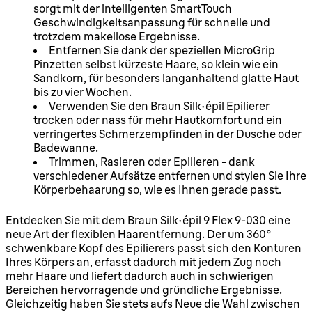
sorgt mit der intelligenten SmartTouch
Geschwindigkeitsanpassung für schnelle und
trotzdem makellose Ergebnisse.
Entfernen Sie dank der speziellen MicroGrip
Pinzetten selbst kürzeste Haare, so klein wie ein
Sandkorn, für besonders langanhaltend glatte Haut
bis zu vier Wochen.
Verwenden Sie den Braun Silk-épil Epilierer
trocken oder nass für mehr Hautkomfort und ein
verringertes Schmerzempfinden in der Dusche oder
Badewanne.
Trimmen, Rasieren oder Epilieren - dank
verschiedener Aufsätze entfernen und stylen Sie Ihre
Körperbehaarung so, wie es Ihnen gerade passt.
Entdecken Sie mit dem Braun Silk-épil 9 Flex 9-030 eine
neue Art der flexiblen Haarentfernung. Der um 360°
schwenkbare Kopf des Epilierers passt sich den Konturen
Ihres Körpers an, erfasst dadurch mit jedem Zug noch
mehr Haare und liefert dadurch auch in schwierigen
Bereichen hervorragende und gründliche Ergebnisse.
Gleichzeitig haben Sie stets aufs Neue die Wahl zwischen