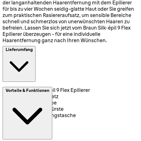
der langanhaltenden Haarentfernung mit dem Epilierer
für bis zu vier Wochen seidig-glatte Haut oder Sie greifen
zum praktischen Rasiereraufsatz, um sensible Bereiche
schnell und schmerzlos von unerwünschten Haaren zu
befreien. Lassen Sie sich jetzt vom Braun Silk-épil 9 Flex
Epilierer überzeugen - für eine individuelle
Haarentfernung ganz nach Ihren Wünschen.
Lieferumfang
Braun Silk-épil 9 Flex Epilierer
Vorteile & Funktionen
Rasiereraufsatz
Trimmerkappe
Reinigungsbürste
Aufbewahrungstasche
Netzteil