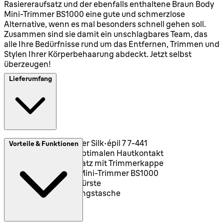
Rasiereraufsatz und der ebenfalls enthaltene Braun Body
Mini-Trimmer BS1000 eine gute und schmerzlose
Alternative, wenn es mal besonders schnell gehen soll.
Zusammen sind sie damit ein unschlagbares Team, das
alle Ihre Bedürfnisse rund um das Entfernen, Trimmen und
Stylen Ihrer Körperbehaarung abdeckt. Jetzt selbst
überzeugen!
Lieferumfang
Braun Epilierer Silk-épil 7 7-441
Vorteile & Funktionen
Aufsatz für optimalen Hautkontakt
Rasiereraufsatz mit Trimmerkappe
Braun Body Mini-Trimmer BS1000
Reinigungsbürste
Aufbewahrungstasche
Ladekabel