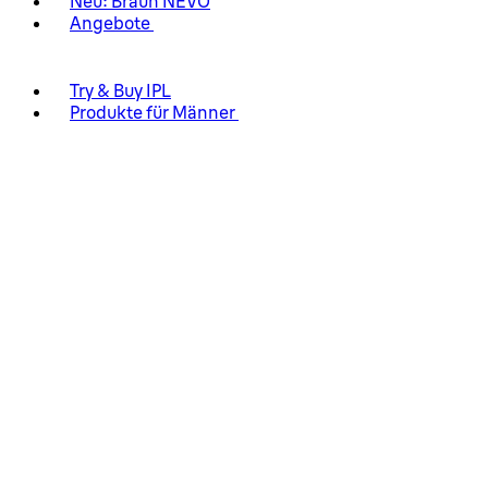
Neu: Braun NEVO
Angebote
Try & Buy IPL
Produkte für Männer