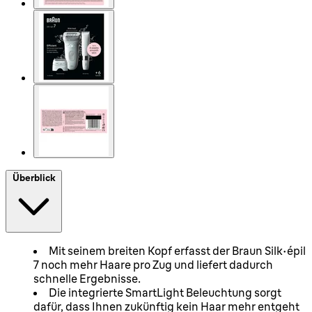
Überblick
Mit seinem breiten Kopf erfasst der Braun Silk-épil
7 noch mehr Haare pro Zug und liefert dadurch
schnelle Ergebnisse.
Die integrierte SmartLight Beleuchtung sorgt
dafür, dass Ihnen zukünftig kein Haar mehr entgeht