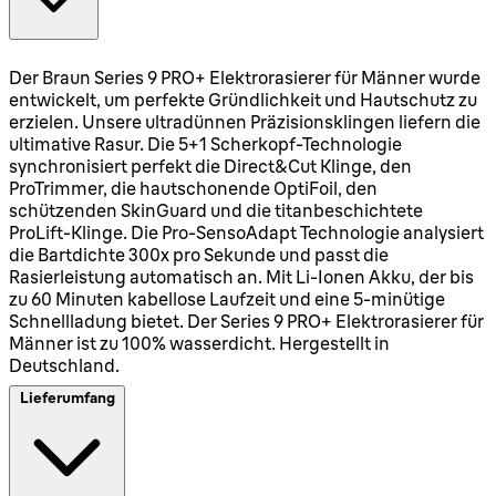
Der Braun Series 9 PRO+ Elektrorasierer für Männer wurde
entwickelt, um perfekte Gründlichkeit und Hautschutz zu
erzielen. Unsere ultradünnen Präzisionsklingen liefern die
ultimative Rasur. Die 5+1 Scherkopf-Technologie
synchronisiert perfekt die Direct&Cut Klinge, den
ProTrimmer, die hautschonende OptiFoil, den
schützenden SkinGuard und die titanbeschichtete
ProLift-Klinge. Die Pro-SensoAdapt Technologie analysiert
die Bartdichte 300x pro Sekunde und passt die
Rasierleistung automatisch an. Mit Li-Ionen Akku, der bis
zu 60 Minuten kabellose Laufzeit und eine 5-minütige
Schnellladung bietet. Der Series 9 PRO+ Elektrorasierer für
Männer ist zu 100% wasserdicht. Hergestellt in
Deutschland.
Lieferumfang