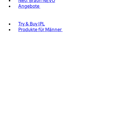
Neu: Braun NEVO
Angebote
Try & Buy IPL
Produkte für Männer