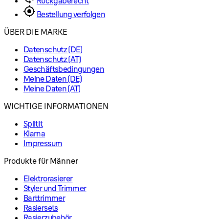
Rückgaberecht
Bestellung verfolgen
ÜBER DIE MARKE
Datenschutz (DE)
Datenschutz (AT)
Geschäftsbedingungen
Meine Daten (DE)
Meine Daten (AT)
WICHTIGE INFORMATIONEN
SplitIt
Klarna
Impressum
Produkte für Männer
Elektrorasierer
Styler und Trimmer
Barttrimmer
Rasiersets
Rasierzubehör