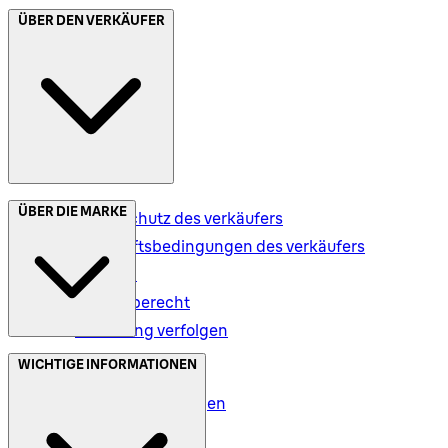
ÜBER DEN VERKÄUFER
ÜBER DIE MARKE
Datenschutz des verkäufers
Geschäftsbedingungen des verkäufers
Versand
Rückgaberecht
Bestellung verfolgen
Datenschutz (DE)
WICHTIGE INFORMATIONEN
Datenschutz (AT)
Geschäftsbedingungen
Meine Daten (DE)
Meine Daten (AT)