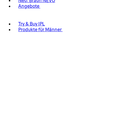
Neu: Braun NEVO
Angebote
Try & Buy IPL
Produkte für Männer