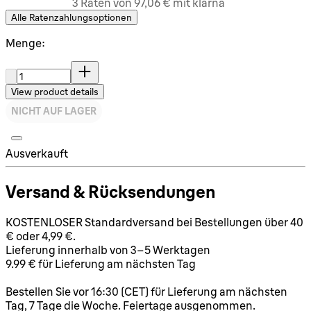
3 Raten von 97,06 € mit klarna
Alle Ratenzahlungsoptionen
Menge:
Menge:
View product details
NICHT AUF LAGER
Ausverkauft
Versand & Rücksendungen
KOSTENLOSER Standardversand bei Bestellungen über 40
€ oder 4,99 €.
Lieferung innerhalb von 3–5 Werktagen
9.99 € für Lieferung am nächsten Tag
Bestellen Sie vor 16:30 (CET) für Lieferung am nächsten
Tag, 7 Tage die Woche. Feiertage ausgenommen.