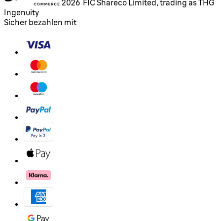
2026 FIC Shareco Limited, trading as THG
Ingenuity
Sicher bezahlen mit