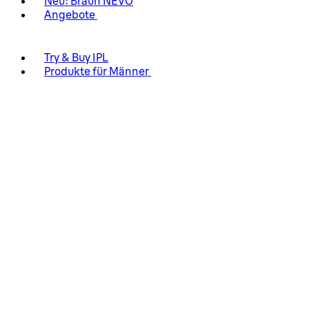
Neu: Braun NEVO
Angebote
Try & Buy IPL
Produkte für Männer