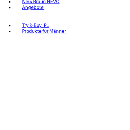
Neu: Braun NEVO
Angebote
Try & Buy IPL
Produkte für Männer