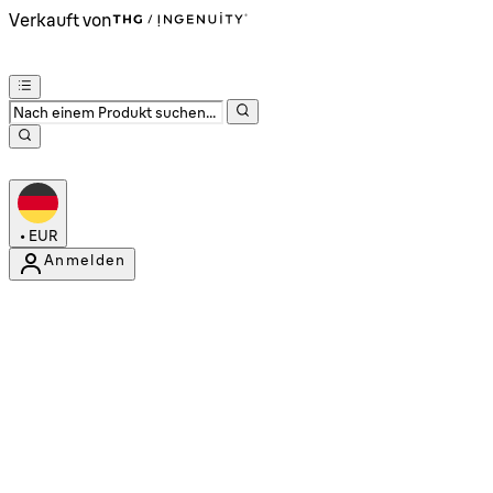
Verkauft von
•
EUR
Anmelden