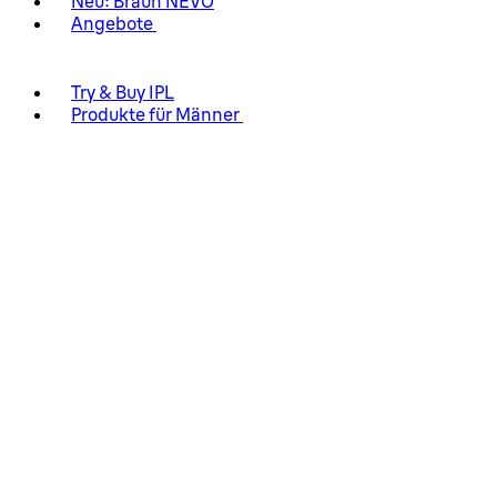
Neu: Braun NEVO
Angebote
Try & Buy IPL
Produkte für Männer