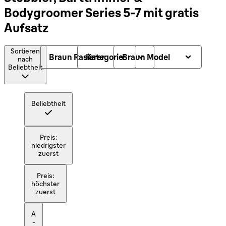
Bodygroomer Series 5-7 mit gratis
Aufsatz
Sortieren
Braun Rasierer
Kategorie
Braun Model
nach
Beliebtheit
Beliebtheit
Preis:
niedrigster
zuerst
Preis:
höchster
zuerst
A
-