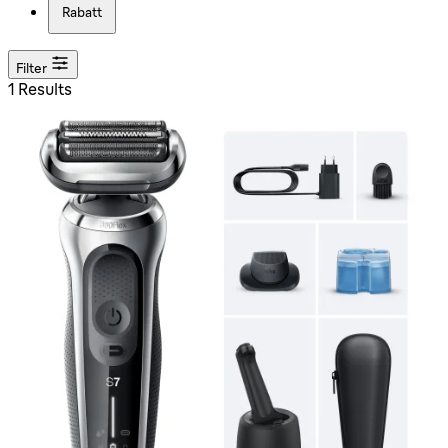
Rabatt
Filter
1 Results