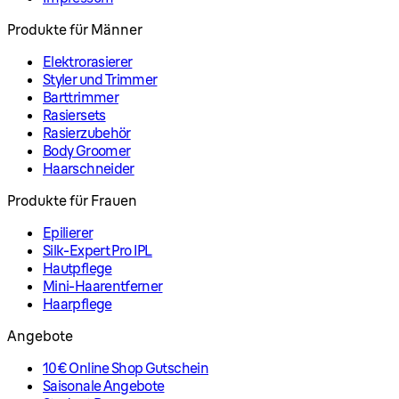
Produkte für Männer
Elektrorasierer
Styler und Trimmer
Barttrimmer
Rasiersets
Rasierzubehör
Body Groomer
Haarschneider
Produkte für Frauen
Epilierer
Silk-Expert Pro IPL
Hautpflege
Mini-Haarentferner
Haarpflege
Angebote
10€ Online Shop Gutschein
Saisonale Angebote