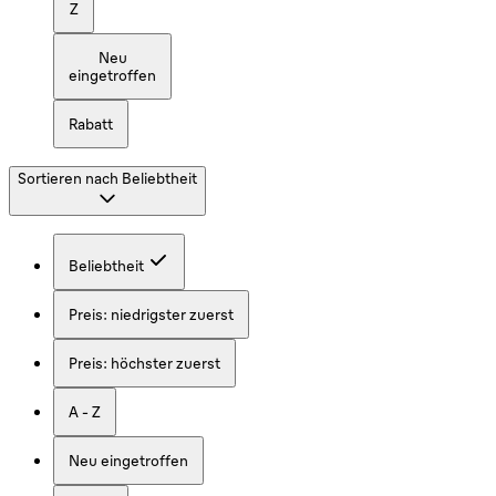
Z
Neu
eingetroffen
Rabatt
Sortieren nach
Beliebtheit
Beliebtheit
Preis: niedrigster zuerst
Preis: höchster zuerst
A - Z
Neu eingetroffen